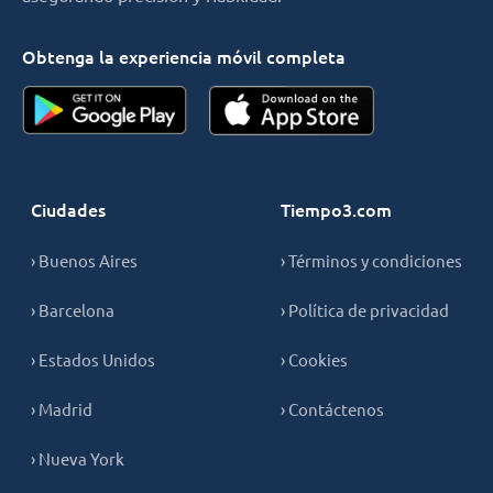
Obtenga la experiencia móvil completa
Ciudades
Tiempo3.com
› Buenos Aires
› Términos y condiciones
› Barcelona
› Política de privacidad
› Estados Unidos
› Cookies
› Madrid
› Contáctenos
› Nueva York