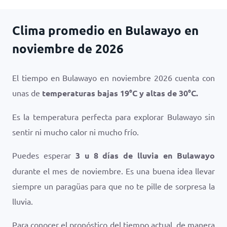
Clima promedio en Bulawayo en
noviembre de 2026
El tiempo en Bulawayo en noviembre 2026 cuenta con
unas de
temperaturas bajas
19
°
C
y altas de
30
°
C
.
Es la temperatura perfecta para explorar Bulawayo sin
sentir ni mucho calor ni mucho frío.
Puedes esperar
3 u 8 días de lluvia en Bulawayo
durante el mes de noviembre. Es una buena idea llevar
siempre un paragüas para que no te pille de sorpresa la
lluvia.
Para conocer el pronóstico del tiempo actual, de manera