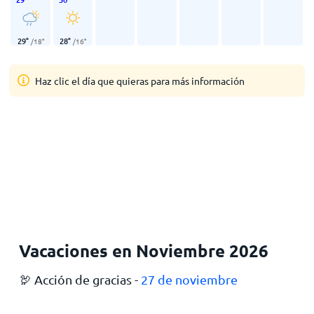
29
°
28
°
/
18
°
/
16
°
Haz clic el día que quieras para más información
Vacaciones en Noviembre 2026
🦃 Acción de gracias -
27 de noviembre