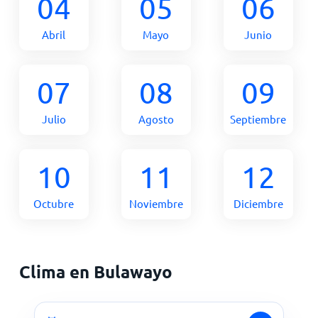
04
05
06
Abril
Mayo
Junio
07
08
09
Julio
Agosto
Septiembre
10
11
12
Octubre
Noviembre
Diciembre
Clima en Bulawayo