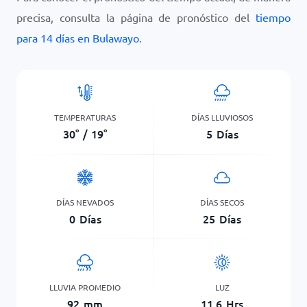
precisa, consulta la página de pronóstico del
tiempo
para 14 días en Bulawayo
.
TEMPERATURAS
DÍAS LLUVIOSOS
30
°
/
19
°
5
Días
DÍAS NEVADOS
DÍAS SECOS
0
Días
25
Días
LLUVIA PROMEDIO
LUZ
92
mm
11,6
Hrs