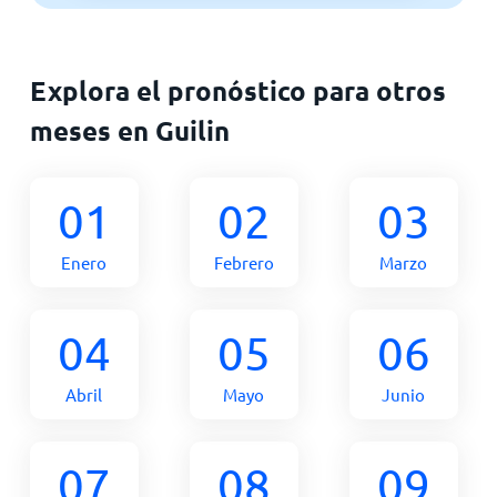
Explora el pronóstico para otros
meses en Guilin
01
02
03
Enero
Febrero
Marzo
04
05
06
Abril
Mayo
Junio
07
08
09