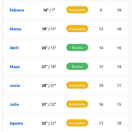
Febrero
16
°
/
7
°
Agradable
9
19
Marzo
19
°
/
11
°
Agradable
13
18
Abril
24
°
/
15
°
Bueno
14
16
Mayo
27
°
/
18
°
Bueno
17
14
Junio
29
°
/
21
°
Agradable
19
11
Julio
31
°
/
22
°
Agradable
16
15
Agosto
32
°
/
21
°
Agradable
13
18