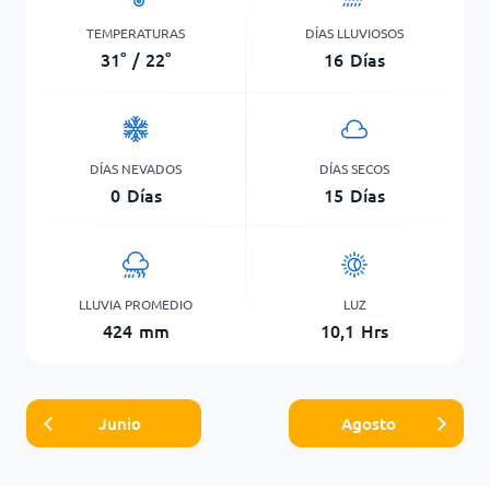
TEMPERATURAS
DÍAS LLUVIOSOS
31
°
/
22
°
16
Días
DÍAS NEVADOS
DÍAS SECOS
0
Días
15
Días
LLUVIA PROMEDIO
LUZ
424
mm
10,1
Hrs
Junio
Agosto