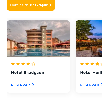
Hoteles de Bhaktapur
Hotel Bhadgaon
Hotel Heritag
RESERVAR
RESERVAR