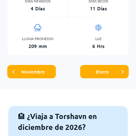
DÍAS NEVADOS
DÍAS SECOS
4
Días
11
Días
LLUVIA PROMEDIO
LUZ
209
mm
6
Hrs
Noviembre
Enero
¿Viaja a Torshavn en
🏨
diciembre de 2026?