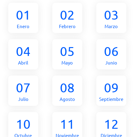
01
02
03
Enero
Febrero
Marzo
04
05
06
Abril
Mayo
Junio
07
08
09
Julio
Agosto
Septiembre
10
11
12
Octubre
Noviembre
Diciembre