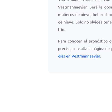
Vestmannaeyjar. Será la opo
muñecos de nieve, beber choco
de nieve. Solo no olvides tene
frio.
Para conocer el pronóstico 
precisa, consulta la página de
días en Vestmannaeyjar
.