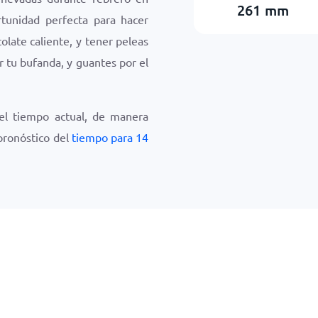
261
mm
rtunidad perfecta para hacer
late caliente, y tener peleas
r tu bufanda, y guantes por el
del tiempo actual, de manera
 pronóstico del
tiempo para 14