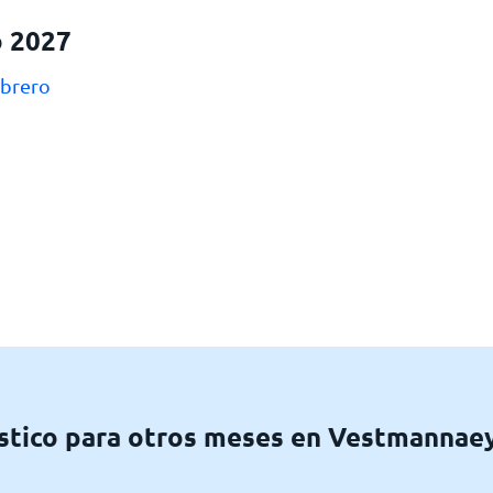
o 2027
ebrero
stico para otros meses en Vestmannaey