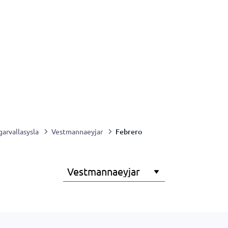
Febrero
arvallasysla
Vestmannaeyjar