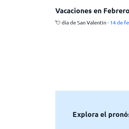
Vacaciones en Febrer
💘 día de San Valentín -
14 de f
Explora el pronó