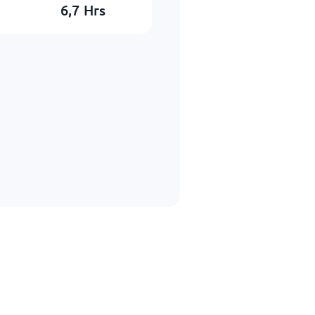
6,7
Hrs