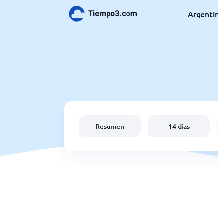
Argenti
Resumen
14 días