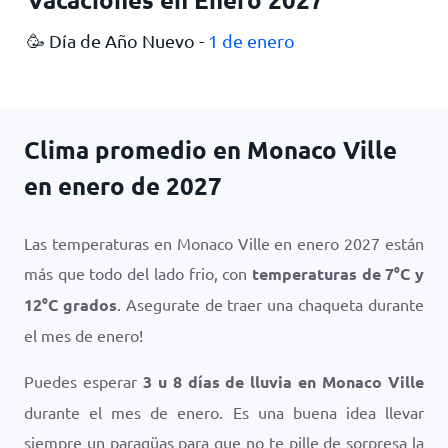
🥳 Día de Año Nuevo -
1 de enero
Clima promedio en Monaco Ville
en enero de 2027
Las temperaturas en Monaco Ville en enero 2027 están
más que todo del lado frio, con
temperaturas de
7
°
C
y
12
°
C
grados
. Asegurate de traer una chaqueta durante
el mes de enero!
Puedes esperar
3 u 8 días de lluvia en Monaco Ville
durante el mes de enero. Es una buena idea llevar
siempre un paragüas para que no te pille de sorpresa la