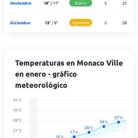
Noviembre
16
°
/
11
°
Bueno
5
25
Diciembre
13
°
/
8
°
Agradable
3
28
Temperaturas en Monaco Ville
en enero - gráfico
meteorológico