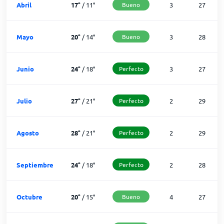
Abril
17
°
/
11
°
Bueno
3
27
Mayo
20
°
/
14
°
Bueno
3
28
Junio
24
°
/
18
°
Perfecto
3
27
Julio
27
°
/
21
°
Perfecto
2
29
Agosto
28
°
/
21
°
Perfecto
2
29
Septiembre
24
°
/
18
°
Perfecto
2
28
Octubre
20
°
/
15
°
Bueno
4
27