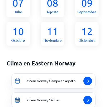
07
08
09
Julio
Agosto
Septiembre
10
11
12
Octubre
Noviembre
Diciembre
Clima en Eastern Norway
Eastern Norway tiempo en agosto
Eastern Norway 14 días