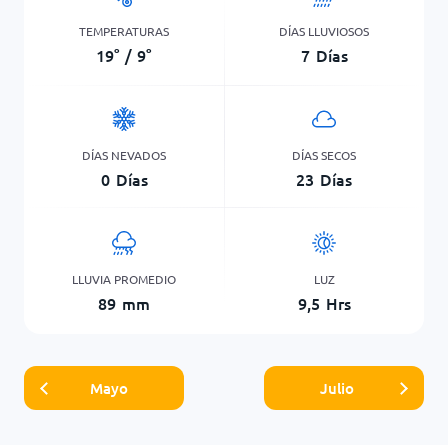
TEMPERATURAS
DÍAS LLUVIOSOS
19
°
/
9
°
7
Días
DÍAS NEVADOS
DÍAS SECOS
0
Días
23
Días
LLUVIA PROMEDIO
LUZ
89
mm
9,5
Hrs
Mayo
Julio