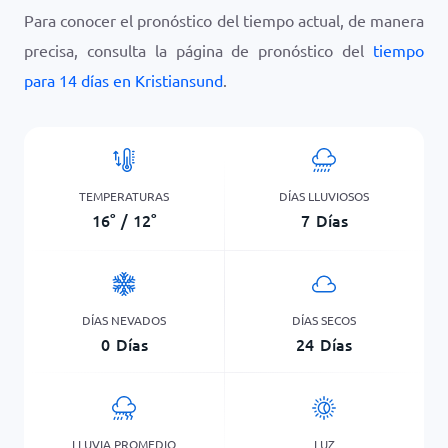
Para conocer el pronóstico del tiempo actual, de manera
precisa, consulta la página de pronóstico del
tiempo
para 14 días en Kristiansund
.
TEMPERATURAS
DÍAS LLUVIOSOS
16
°
/
12
°
7
Días
DÍAS NEVADOS
DÍAS SECOS
0
Días
24
Días
LLUVIA PROMEDIO
LUZ