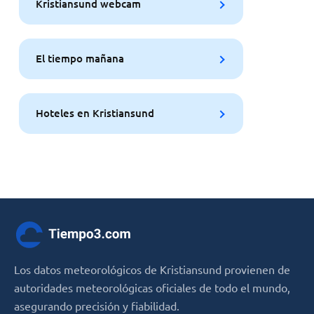
Kristiansund webcam
El tiempo mañana
Hoteles en Kristiansund
Los datos meteorológicos de Kristiansund provienen de
autoridades meteorológicas oficiales de todo el mundo,
asegurando precisión y fiabilidad.