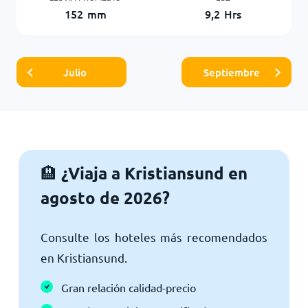
152
mm
9,2
Hrs
Julio
Septiembre
¿Viaja a Kristiansund en
🏨
agosto de 2026?
Consulte los hoteles más recomendados
en Kristiansund.
Gran relación calidad-precio