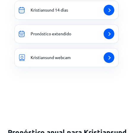
Kristiansund 14 días
Pronóstico extendido
Kristiansund webcam
Pronóstico anual para Kristiansund