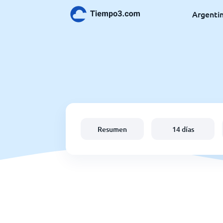
Argenti
Resumen
14 días