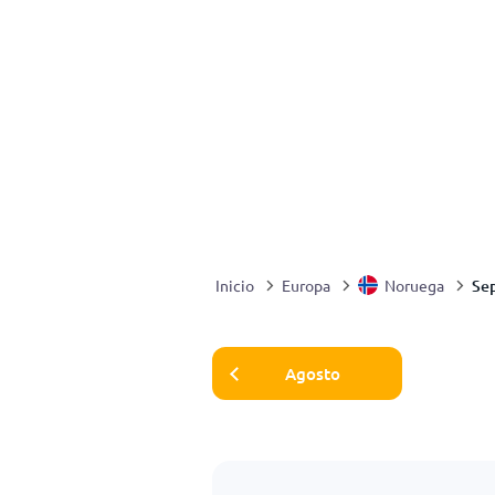
Se
Inicio
Europa
Noruega
Agosto