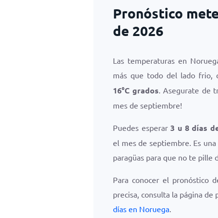
Pronóstico mete
de 2026
Las temperaturas en Norueg
más que todo del lado frio,
16
°
C
grados
. Asegurate de t
mes de septiembre!
Puedes esperar
3 u 8 días d
el mes de septiembre. Es una 
paragüas para que no te pille d
Para conocer el pronóstico d
precisa, consulta la página de
días en Noruega
.