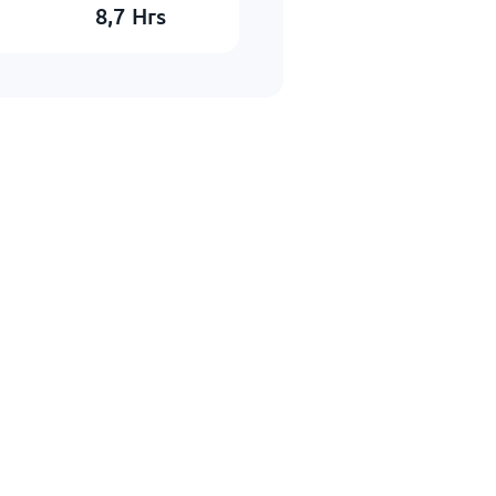
8,7
Hrs