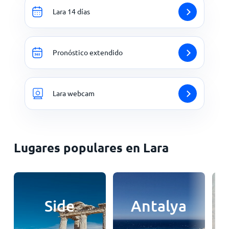
Lara 14 días
Pronóstico extendido
Lara webcam
Lugares populares en Lara
Side
Antalya