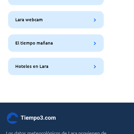
Lara webcam
El tiempo mañana
Hoteles en Lara
Los datos meteorológicos de Lara provienen de