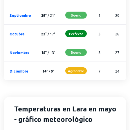
Septiembre
29
°
/
21
°
Bueno
1
29
Octubre
23
°
/
17
°
Perfecto
3
28
Noviembre
18
°
/
13
°
Bueno
3
27
Diciembre
14
°
/
9
°
Agradable
7
24
Temperaturas en Lara en mayo
- gráfico meteorológico