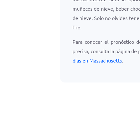
muñecos de nieve, beber choco
de nieve. Solo no olvides tene
frio.
Para conocer el pronóstico d
precisa, consulta la página de
días en Massachusetts
.