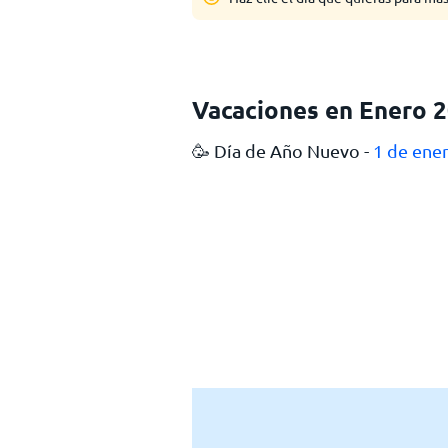
Vacaciones en Enero 
🥳 Día de Año Nuevo -
1 de ene