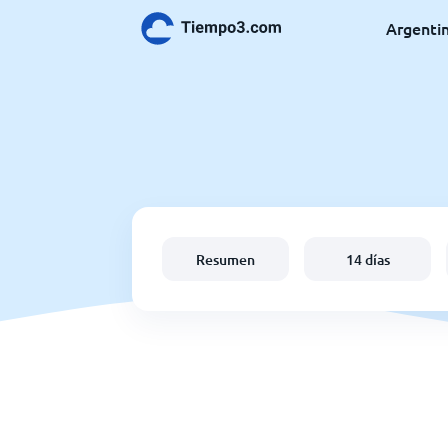
Argenti
Resumen
14 días