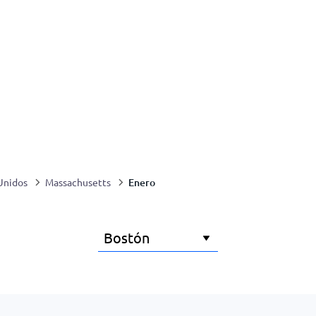
Enero
Unidos
Massachusetts