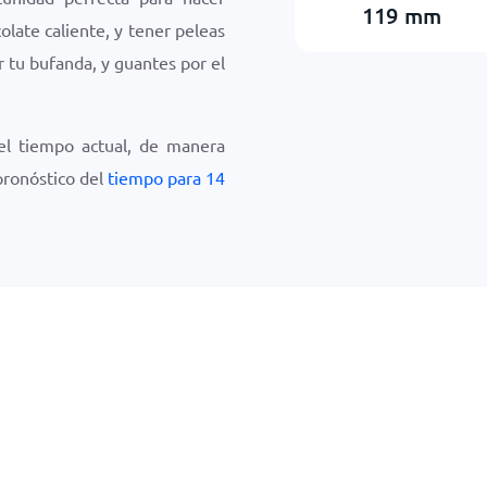
119
mm
late caliente, y tener peleas
r tu bufanda, y guantes por el
el tiempo actual, de manera
 pronóstico del
tiempo para 14