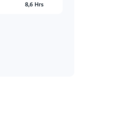
8,6
Hrs