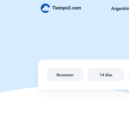
Argenti
Resumen
14 días