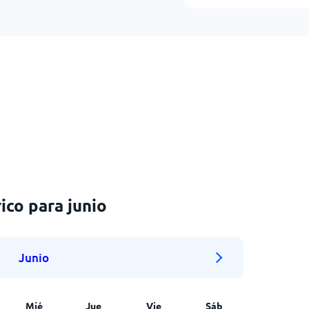
ico para junio
Junio
Mié
Jue
Vie
Sáb