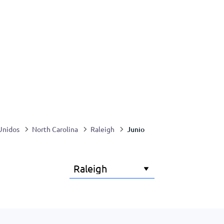
Junio
Unidos
North Carolina
Raleigh