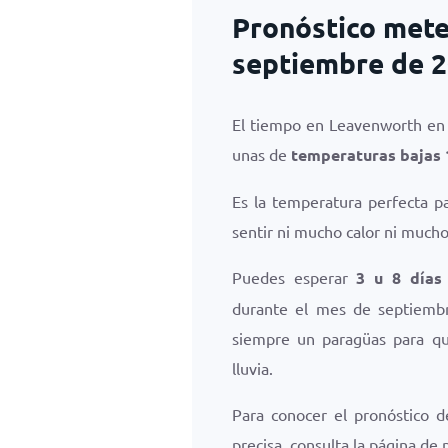
Pronóstico mete
septiembre de 
El tiempo en Leavenworth en
unas de
temperaturas bajas
Es la temperatura perfecta p
sentir ni mucho calor ni mucho 
Puedes esperar
3 u 8 días
durante el mes de septiembr
siempre un paragüas para que
lluvia.
Para conocer el pronóstico d
precisa, consulta la página de