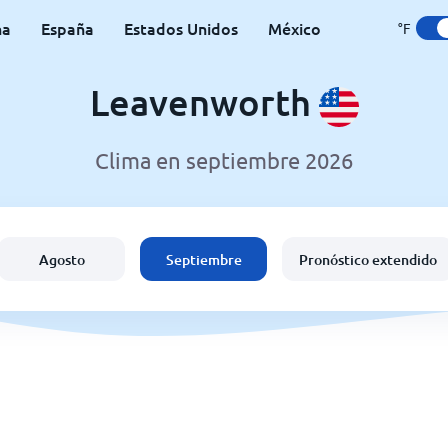
na
España
Estados Unidos
México
°F
Leavenworth
Clima en septiembre 2026
Agosto
Septiembre
Pronóstico extendido