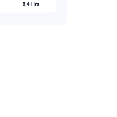
8,4
Hrs