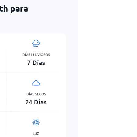
th para
DÍAS LLUVIOSOS
7
Días
DÍAS SECOS
24
Días
LUZ