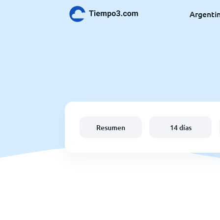
Argenti
Resumen
14 días