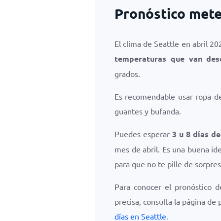
Pronóstico meteo
El clima de Seattle en abril 20
temperaturas que van de
grados.
Es recomendable usar ropa de 
guantes y bufanda.
Puedes esperar
3 u 8 días de
mes de abril. Es una buena id
para que no te pille de sorpresa
Para conocer el pronóstico d
precisa, consulta la página de
días en Seattle
.