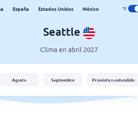
na
España
Estados Unidos
México
°F
Seattle
Clima en abril 2027
Agosto
Septiembre
Pronóstico extendido