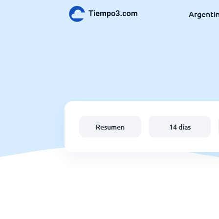
Argenti
Resumen
14 días