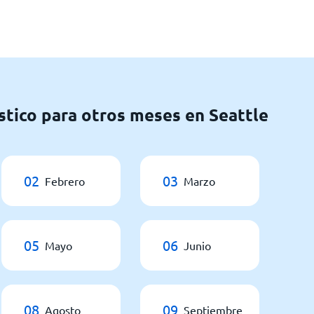
stico para otros meses en Seattle
02
03
Febrero
Marzo
05
06
Mayo
Junio
08
09
Agosto
Septiembre