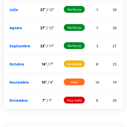
Julio
27
°
/
12
°
Perfecto
1
30
Agosto
27
°
/
12
°
Perfecto
1
30
Septiembre
23
°
/
11
°
Perfecto
3
27
Octubre
16
°
/
7
°
Agradable
8
23
Noviembre
10
°
/
4
°
Malo
10
19
Diciembre
7
°
/
1
°
Muy malo
9
20