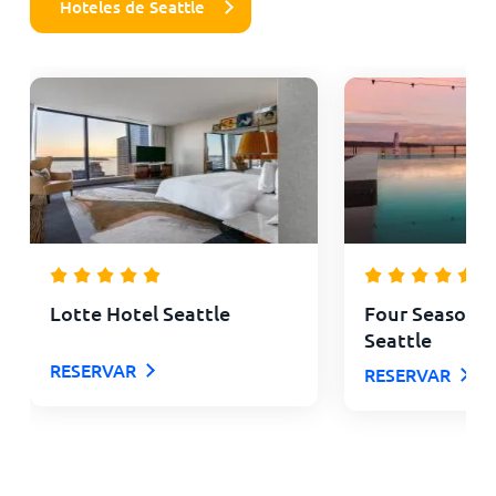
Hoteles de Seattle
Lotte Hotel Seattle
Four Seasons 
Seattle
RESERVAR
RESERVAR