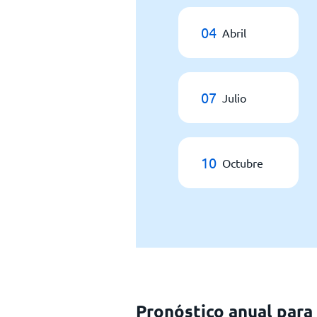
04
Abril
07
Julio
10
Octubre
Pronóstico anual par