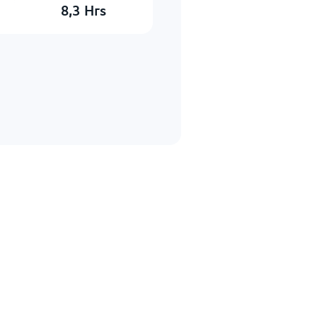
8,3
Hrs