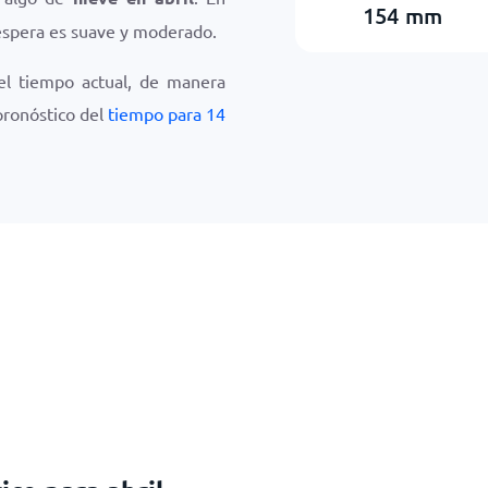
154
mm
 espera es suave y moderado.
el tiempo actual, de manera
 pronóstico del
tiempo para 14