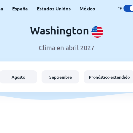
na
España
Estados Unidos
México
°F
Washington
Clima en abril 2027
Agosto
Septiembre
Pronóstico extendido