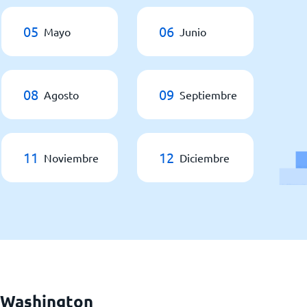
05
06
Mayo
Junio
08
09
Agosto
Septiembre
11
12
Noviembre
Diciembre
a Washington