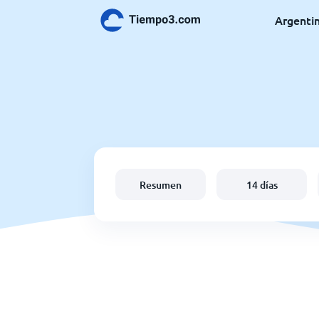
Argenti
Resumen
14 días