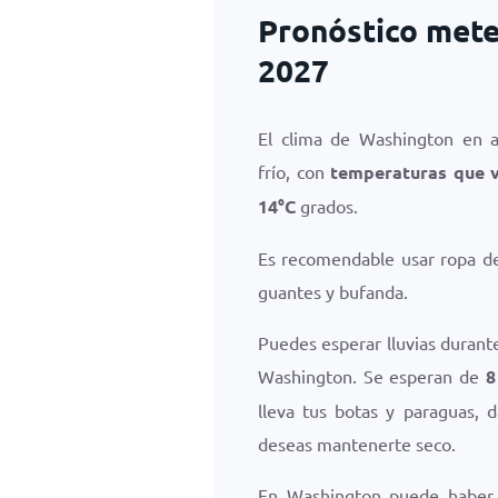
Pronóstico mete
2027
El clima de Washington en a
frío, con
temperaturas que 
14
°
C
grados.
Es recomendable usar ropa de 
guantes y bufanda.
Puedes esperar lluvias durante
Washington. Se esperan de
8
lleva tus botas y paraguas, 
deseas mantenerte seco.
En Washington puede haber