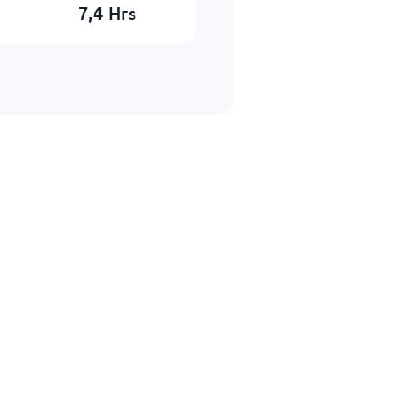
7,4
Hrs