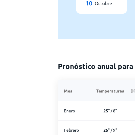
10
Octubre
Pronóstico anual para
Mes
Temperaturas
Dí
Enero
25
°
/
8
°
Febrero
25
°
/
9
°