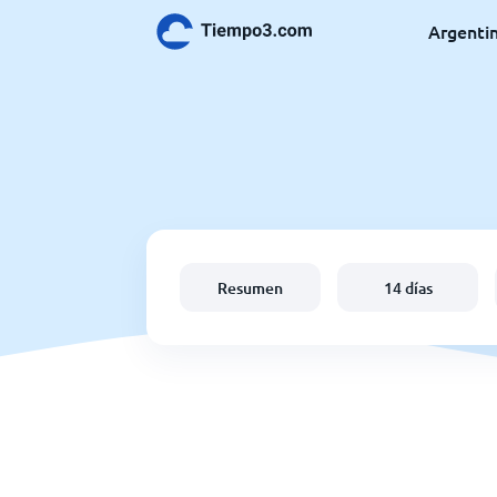
Argenti
Resumen
14 días