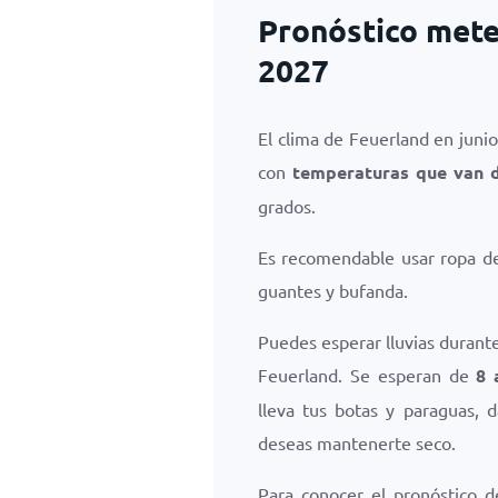
Pronóstico mete
2027
El clima de Feuerland en junio
con
temperaturas que van 
grados.
Es recomendable usar ropa de 
guantes y bufanda.
Puedes esperar lluvias durante
Feuerland. Se esperan de
8 
lleva tus botas y paraguas, 
deseas mantenerte seco.
Para conocer el pronóstico d