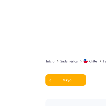
Inicio
Sudamérica
Chile
F
Mayo