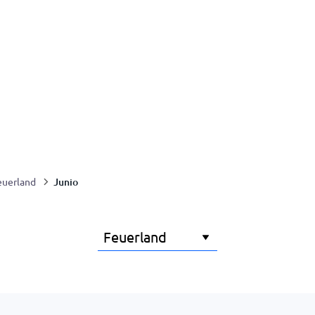
Junio
euerland