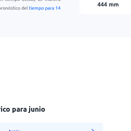
444
mm
 pronóstico del
tiempo para 14
ico para junio