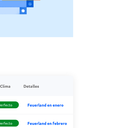
Clima
Detalles
Feuerland en enero
Perfecto
Feuerland en febrero
Perfecto