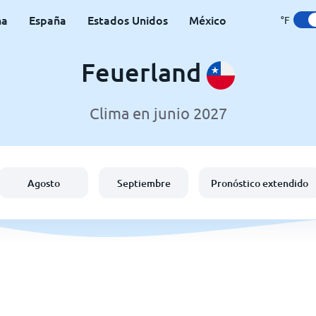
na
España
Estados Unidos
México
°F
Feuerland
Clima en junio 2027
Agosto
Septiembre
Pronóstico extendido