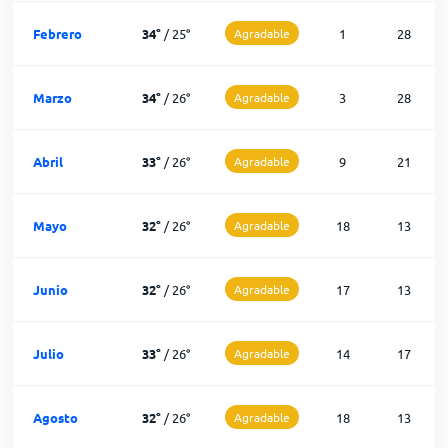
Febrero
34
°
/
25
°
Agradable
1
28
Marzo
34
°
/
26
°
Agradable
3
28
Abril
33
°
/
26
°
Agradable
9
21
Mayo
32
°
/
26
°
Agradable
18
13
Junio
32
°
/
26
°
Agradable
17
13
Julio
33
°
/
26
°
Agradable
14
17
Agosto
32
°
/
26
°
Agradable
18
13