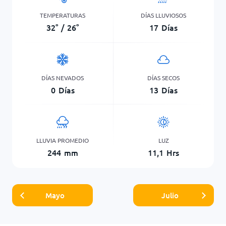
TEMPERATURAS
DÍAS LLUVIOSOS
32
°
/
26
°
17
Días
DÍAS NEVADOS
DÍAS SECOS
0
Días
13
Días
LLUVIA PROMEDIO
LUZ
244
mm
11,1
Hrs
Mayo
Julio