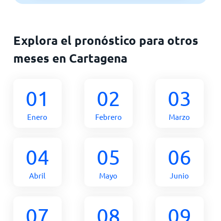
Explora el pronóstico para otros
meses en Cartagena
01
02
03
Enero
Febrero
Marzo
04
05
06
Abril
Mayo
Junio
07
08
09