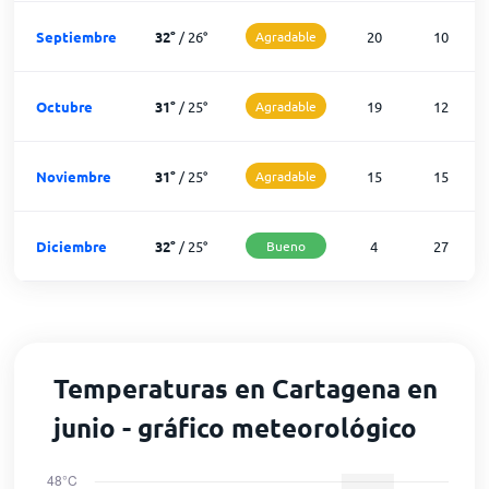
Septiembre
32
°
/
26
°
Agradable
20
10
Octubre
31
°
/
25
°
Agradable
19
12
Noviembre
31
°
/
25
°
Agradable
15
15
Diciembre
32
°
/
25
°
Bueno
4
27
Temperaturas en Cartagena en
junio - gráfico meteorológico