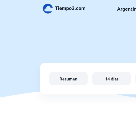
Argenti
Resumen
14 días