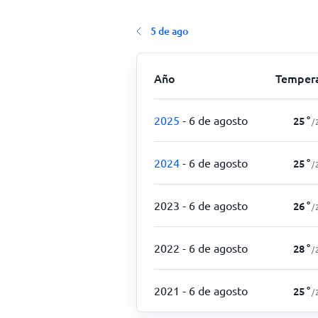
5 de ago
Año
Temper
2025
- 6 de agosto
25
°
/
2024
- 6 de agosto
25
°
/
2023
- 6 de agosto
26
°
/
2022
- 6 de agosto
28
°
/
2021
- 6 de agosto
25
°
/