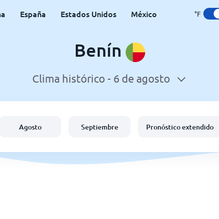
na
España
Estados Unidos
México
°F
Benín
Clima histórico -
6 de agosto
Agosto
Septiembre
Pronóstico extendido