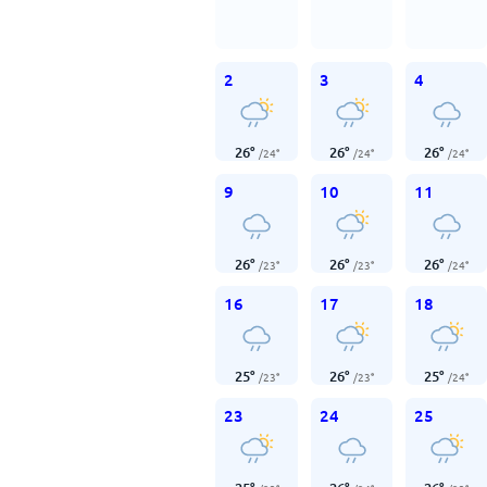
2
3
4
26
°
26
°
26
°
/
24
°
/
24
°
/
24
°
9
10
11
26
°
26
°
26
°
/
23
°
/
23
°
/
24
°
16
17
18
25
°
26
°
25
°
/
23
°
/
23
°
/
24
°
23
24
25