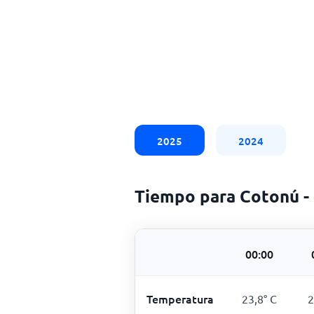
2025
2024
Tiempo para Cotonú -
00:00
Temperatura
23,8
°
C
2