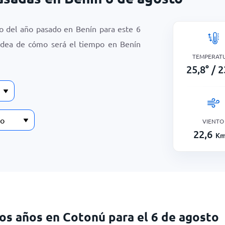
po del año pasado en Benín para este
6
idea de cómo será el tiempo en Benín
TEMPERAT
25,8
°
/
2
VIENTO
22,6
Km
mos años en Cotonú para el 6 de agosto