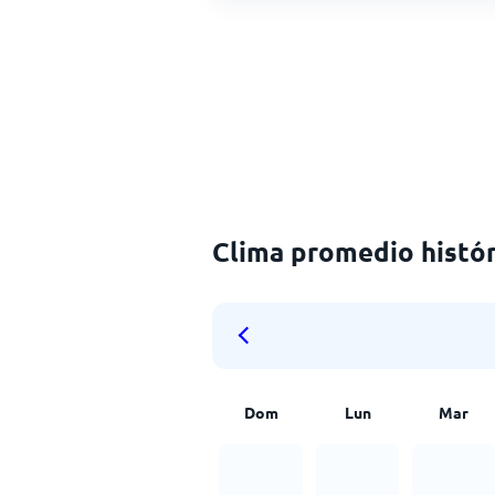
Clima promedio histór
Dom
Lun
Mar