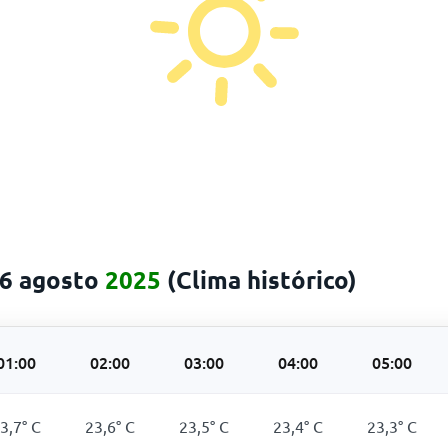
 6 agosto
2025
(Clima histórico)
01:00
02:00
03:00
04:00
05:00
3,7
°
C
23,6
°
C
23,5
°
C
23,4
°
C
23,3
°
C