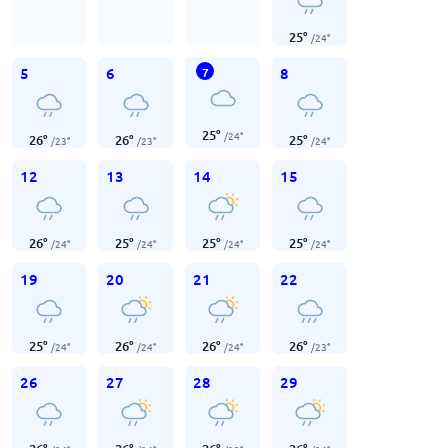
25
°
/
24
°
5
6
8
7
25
°
/
24
°
26
°
26
°
25
°
/
23
°
/
23
°
/
24
°
12
13
14
15
26
°
25
°
25
°
25
°
/
24
°
/
24
°
/
24
°
/
24
°
19
20
21
22
25
°
26
°
26
°
26
°
/
24
°
/
24
°
/
24
°
/
23
°
26
27
28
29