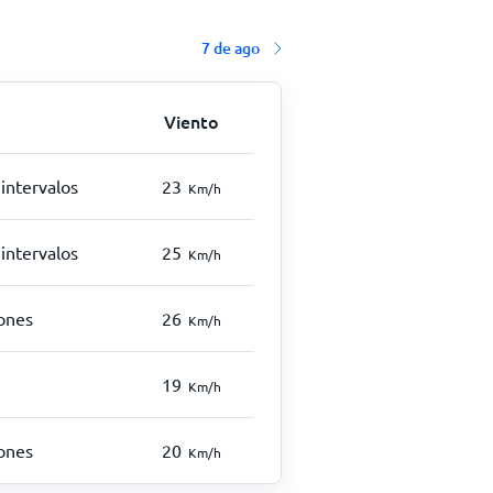
7 de ago
Viento
intervalos
23
Km/h
intervalos
25
Km/h
iones
26
Km/h
19
Km/h
iones
20
Km/h