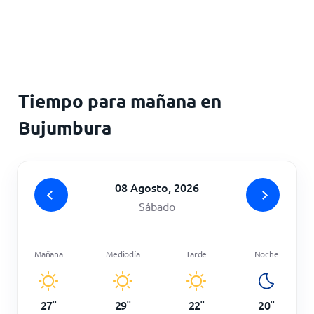
Inicio
Tiempo para mañana en
Bujumbura
08 Agosto, 2026
Sábado
Mañana
Mediodía
Tarde
Noche
27
°
29
°
22
°
20
°