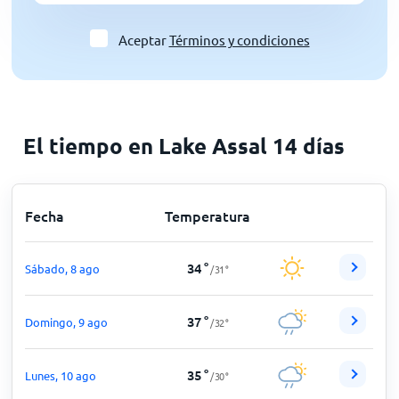
Aceptar
Términos y condiciones
El tiempo en Lake Assal 14 días
Fecha
Temperatura
34
°
Sábado, 8 ago
/
31
°
37
°
Domingo, 9 ago
/
32
°
35
°
Lunes, 10 ago
/
30
°