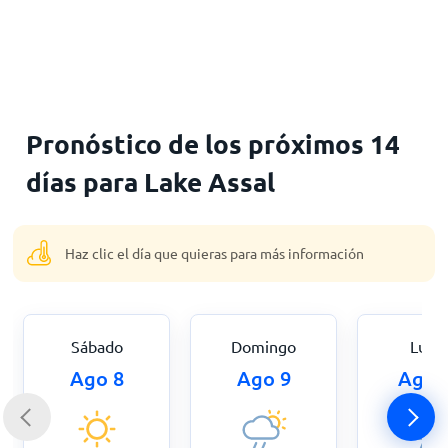
Inicio
Pronóstico de los próximos 14
días para Lake Assal
Haz clic el día que quieras para más información
Sábado
Domingo
Lune
Ago 8
Ago 9
Ago 