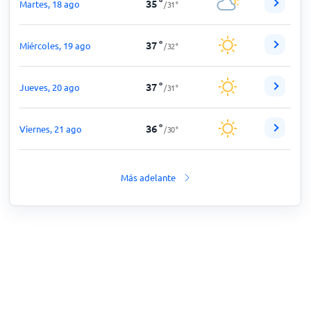
35
°
Martes, 18 ago
/
31
°
37
°
Miércoles, 19 ago
/
32
°
37
°
Jueves, 20 ago
/
31
°
36
°
Viernes, 21 ago
/
30
°
Más adelante