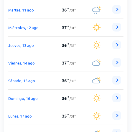
36
°
Martes, 11 ago
/
31
°
37
°
Miércoles, 12 ago
/
31
°
36
°
Jueves, 13 ago
/
32
°
37
°
Viernes, 14 ago
/
32
°
36
°
Sábado, 15 ago
/
32
°
36
°
Domingo, 16 ago
/
32
°
35
°
Lunes, 17 ago
/
31
°