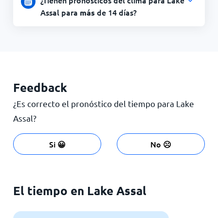
Assal para
de 14 días?
más
Feedback
¿Es correcto el pronóstico del tiempo para Lake
Assal?
Si 😀
No ☹️
El tiempo en Lake Assal