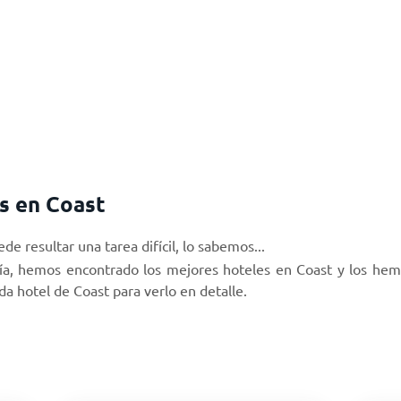
s en Coast
de resultar una tarea difícil, lo sabemos...
gía, hemos encontrado los mejores hoteles en Coast y los he
da hotel de Coast para verlo en detalle.