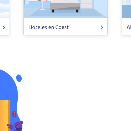
Hoteles en Coast
A