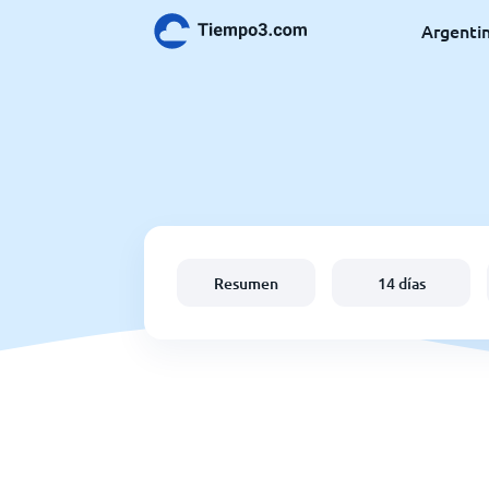
Argenti
Resumen
14 días