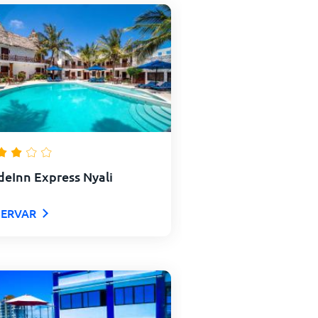
deInn Express Nyali
SERVAR