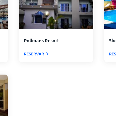
Pollmans Resort
Sh
RESERVAR
RE