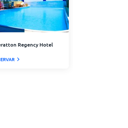
eratton Regency Hotel
SERVAR