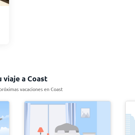
u viaje a Coast
 próximas vacaciones en Coast