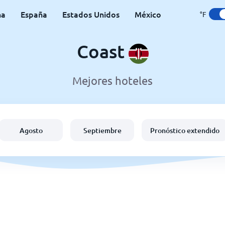
na
España
Estados Unidos
México
°F
Coast
Mejores hoteles
Agosto
Septiembre
Pronóstico extendido