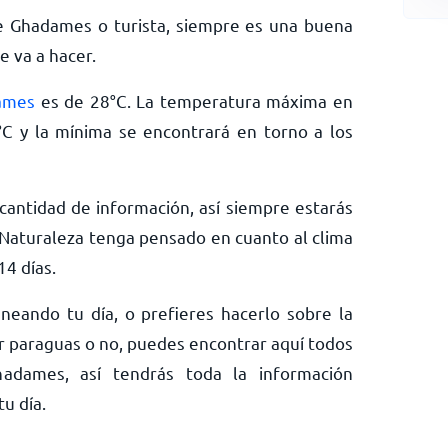
e Ghadames o turista, siempre es una buena
e va a hacer.
ames
es de
28
°
C
. La temperatura máxima en
°
C
y la mínima se encontrará en torno a los
antidad de información, así siempre estarás
Naturaleza tenga pensado en cuanto al clima
4 días.
neando tu día, o prefieres hacerlo sobre la
ar paraguas o no, puedes encontrar aquí todos
adames, así tendrás toda la información
u día.