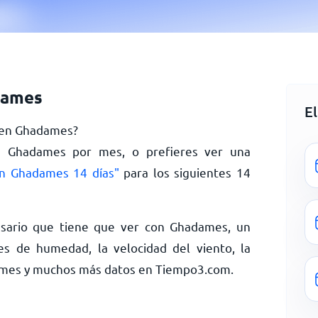
dames
E
y en Ghadames?
en Ghadames por mes, o prefieres ver una
n Ghadames 14 días"
para los siguientes 14
sario que tiene que ver con Ghadames, un
es de humedad, la velocidad del viento, la
dames y muchos más datos en Tiempo3.com.