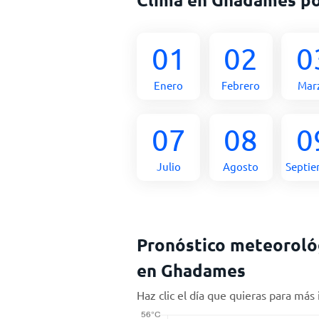
01
02
0
Enero
Febrero
Mar
07
08
0
Julio
Agosto
Septi
Pronóstico meteorológ
en Ghadames
Haz clic el día que quieras para más