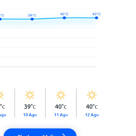
°
39
°
40
°
40
°
C
C
C
C
Ago
10 Ago
11 Ago
12 Ago