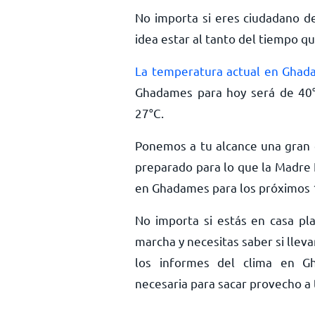
No importa si eres ciudadano d
idea estar al tanto del tiempo qu
La temperatura actual en Ghad
Ghadames para hoy será de
40
27
°
C
.
Ponemos a tu alcance una gran c
preparado para lo que la Madre 
en Ghadames para los próximos 1
No importa si estás en casa pla
marcha y necesitas saber si llev
los informes del clima en Gh
necesaria para sacar provecho a t