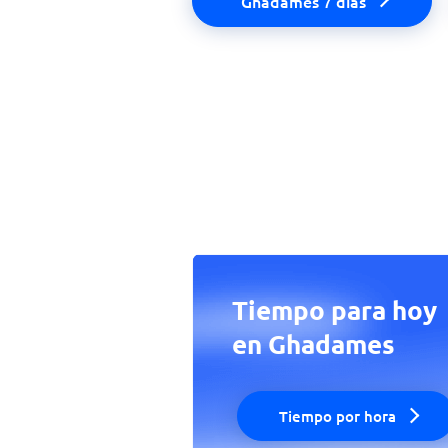
Ghadames 7 días
Tiempo para hoy
en Ghadames
Tiempo por hora