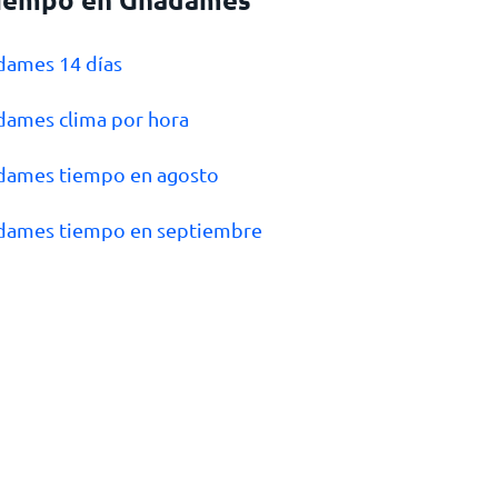
dames 14 días
dames clima por hora
dames tiempo en agosto
adames tiempo en septiembre