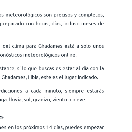
os meteorológicos son precisos y completos,
preparado con horas, días, incluso meses de
e del clima para Ghadames está a solo unos
pronósticos meteorológicos online.
tante, si lo que buscas es estar al día con la
Ghadames, Libia, este es el lugar indicado.
edicciones a cada minuto, siempre estarás
: lluvia, sol, granizo, viento o nieve.
es
mes en los próximos 14 días, puedes empezar