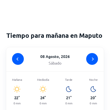
Inicio
Tiempo para mañana en Maputo
08 Agosto, 2026
Sábado
Mañana
Mediodía
Tarde
Noche
22
°
24
°
21
°
20
°
0
mm
0
mm
0
mm
0
mm