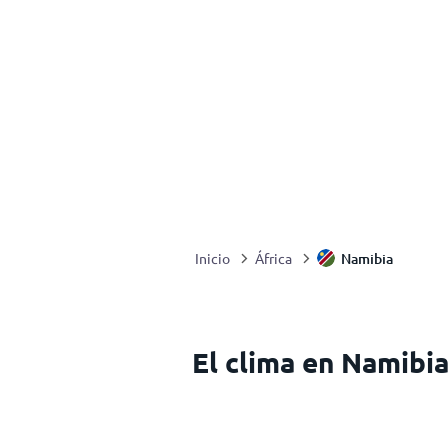
Namibia
Inicio
África
El clima en Namibi