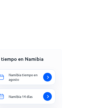
l tiempo en Namibia
Namibia tiempo en
agosto
Namibia 14 días