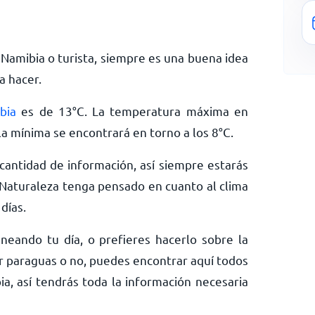
 Namibia o turista, siempre es una buena idea
a hacer.
bia
es de
13
°
C
. La temperatura máxima en
la mínima se encontrará en torno a los
8
°
C
.
antidad de información, así siempre estarás
Naturaleza tenga pensado en cuanto al clima
días.
neando tu día, o prefieres hacerlo sobre la
ar paraguas o no, puedes encontrar aquí todos
ia, así tendrás toda la información necesaria