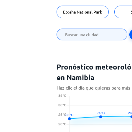
Etosha National Park
Pronóstico meteorológ
en Namibia
Haz clic el día que quieras para más