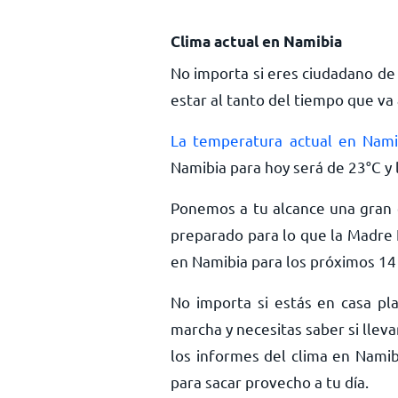
Clima actual en Namibia
No importa si eres ciudadano de
estar al tanto del tiempo que va 
La temperatura actual en Nami
Namibia para hoy será de
23
°
C
y 
Ponemos a tu alcance una gran c
preparado para lo que la Madre 
en Namibia para los próximos 14 
No importa si estás en casa pla
marcha y necesitas saber si llev
los informes del clima en Namib
para sacar provecho a tu día.