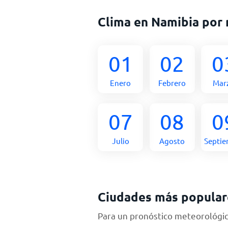
Clima en Namibia por
01
02
0
Enero
Febrero
Mar
07
08
0
Julio
Agosto
Septi
Ciudades más popular
Para un pronóstico meteorológico