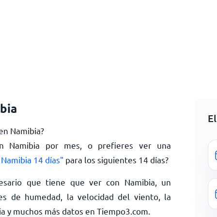
bia
E
 en Namibia?
en Namibia por mes, o prefieres ver una
 Namibia 14 días"
para los siguientes 14 días?
esario que tiene que ver con Namibia, un
es de humedad, la velocidad del viento, la
bia y muchos más datos en Tiempo3.com.