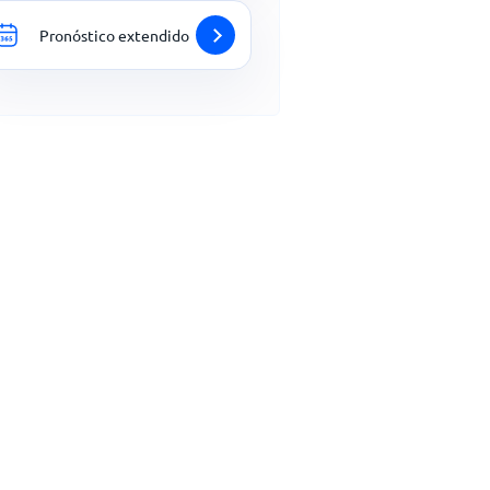
Pronóstico extendido