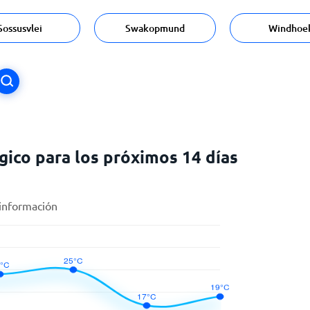
Sossusvlei
Swakopmund
Windhoe
ico para los próximos 14 días
 información