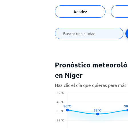
Agadez
Pronóstico meteorológ
en Níger
Haz clic el día que quieras para más