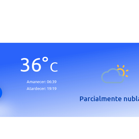
36
°
C
Amanecer:
06:39
Atardecer:
19:19
Parcialmente nub