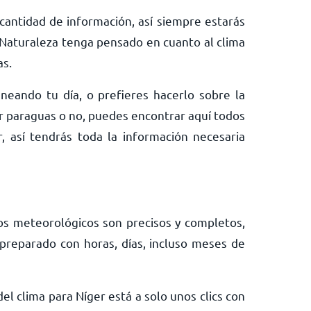
antidad de información, así siempre estarás
Naturaleza tenga pensado en cuanto al clima
as.
neando tu día, o prefieres hacerlo sobre la
ar paraguas o no, puedes encontrar aquí todos
, así tendrás toda la información necesaria
os meteorológicos son precisos y completos,
preparado con horas, días, incluso meses de
el clima para Níger está a solo unos clics con