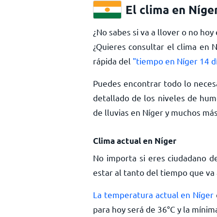
El clima en Níge
¿No sabes si va a llover o no hoy
¿Quieres consultar el clima en 
rápida del
"tiempo en Níger 14 d
Puedes encontrar todo lo necesa
detallado de los niveles de hume
de lluvias en Níger y muchos má
Clima actual en Níger
No importa si eres ciudadano de
estar al tanto del tiempo que va 
La temperatura actual en Níger
para hoy será de
36
°
C
y la mínim