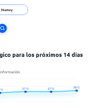
Niamey
ico para los próximos 14 días
 información