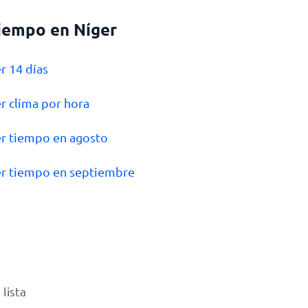
tiempo en Níger
er 14 días
er clima por hora
er tiempo en agosto
er tiempo en septiembre
lista