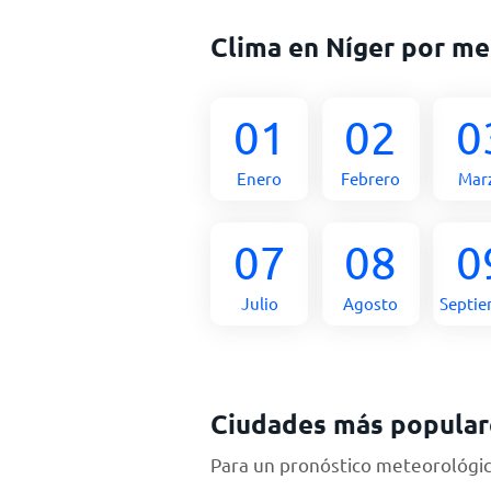
Clima en Níger por me
01
02
0
Enero
Febrero
Mar
07
08
0
Julio
Agosto
Septi
Ciudades más popular
Para un pronóstico meteorológico