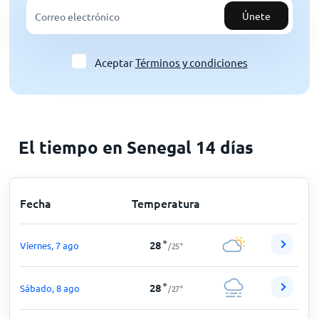
Únete
Aceptar
Términos y condiciones
El tiempo en Senegal 14 días
Fecha
Temperatura
28
°
Viernes, 7 ago
/
25
°
28
°
Sábado, 8 ago
/
27
°