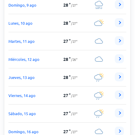
28
°
Domingo, 9 ago
/
27
°
28
°
Lunes, 10 ago
/
27
°
27
°
Martes, 11 ago
/
27
°
28
°
Miércoles, 12 ago
/
26
°
28
°
Jueves, 13 ago
/
27
°
27
°
Viernes, 14 ago
/
27
°
27
°
Sábado, 15 ago
/
27
°
27
°
Domingo, 16 ago
/
27
°