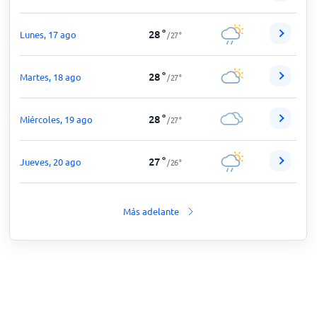
28
°
Lunes, 17 ago
/
27
°
28
°
Martes, 18 ago
/
27
°
28
°
Miércoles, 19 ago
/
27
°
27
°
Jueves, 20 ago
/
26
°
Más adelante