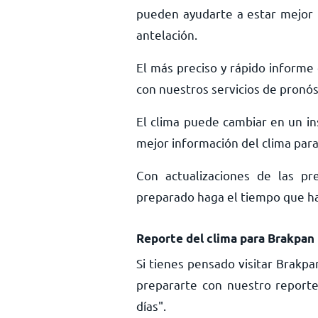
pueden ayudarte a estar mejor 
antelación.
El más preciso y rápido informe 
con nuestros servicios de pronós
El clima puede cambiar en un ins
mejor información del clima para 
Con actualizaciones de las pr
preparado haga el tiempo que haga
Reporte del clima para Brakpan
Si tienes pensado visitar Brakp
prepararte con nuestro report
días".