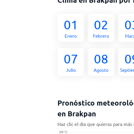
01
02
0
Enero
Febrero
Mar
07
08
0
Julio
Agosto
Septi
Pronóstico meteorológ
en Brakpan
Haz clic el día que quieras para más