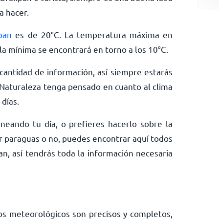
a hacer.
pan
es de
20
°
C
. La temperatura máxima en
la mínima se encontrará en torno a los
10
°
C
.
antidad de información, así siempre estarás
Naturaleza tenga pensado en cuanto al clima
días.
neando tu día, o prefieres hacerlo sobre la
ar paraguas o no, puedes encontrar aquí todos
an, así tendrás toda la información necesaria
os meteorológicos son precisos y completos,