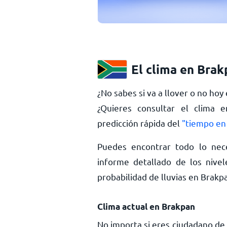
El clima en Brak
¿No sabes si va a llover o no hoy
¿Quieres consultar el clima 
predicción rápida del
"tiempo en
Puedes encontrar todo lo nec
informe detallado de los nivel
probabilidad de lluvias en Brak
Clima actual en Brakpan
No importa si eres ciudadano de