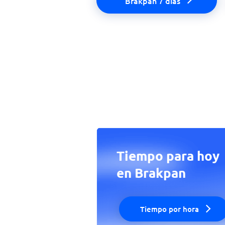
Brakpan 7 días
Tiempo para hoy
en Brakpan
Tiempo por hora