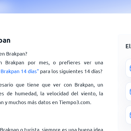
pan
E
 en Brakpan?
en Brakpan por mes, o prefieres ver una
 Brakpan 14 días"
para los siguientes 14 días?
esario que tiene que ver con Brakpan, un
es de humedad, la velocidad del viento, la
pan y muchos más datos en Tiempo3.com.
 Brakpan o turista, siempre es una buena idea