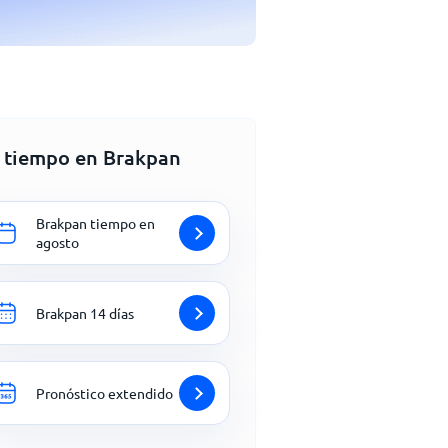
l tiempo en Brakpan
Brakpan tiempo en
agosto
Brakpan 14 días
Pronóstico extendido