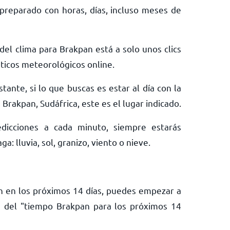
preparado con horas, días, incluso meses de
del clima para Brakpan está a solo unos clics
ticos meteorológicos online.
tante, si lo que buscas es estar al día con la
Brakpan, Sudáfrica, este es el lugar indicado.
edicciones a cada minuto, siempre estarás
: lluvia, sol, granizo, viento o nieve.
an en los próximos 14 días, puedes empezar a
e del "tiempo Brakpan para los próximos 14