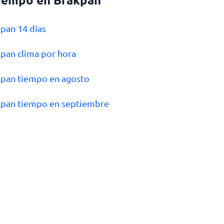
kpan 14 días
kpan clima por hora
kpan tiempo en agosto
kpan tiempo en septiembre