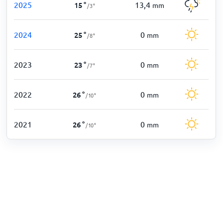
2025
13,4
15
°
mm
/
3
°
2024
0
25
°
mm
/
8
°
2023
0
23
°
mm
/
7
°
2022
0
26
°
mm
/
10
°
2021
0
26
°
mm
/
10
°