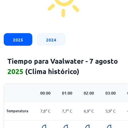
2025
2024
Tiempo para Vaalwater - 7 agosto
2025
(Clima histórico)
00:00
01:00
02:00
03:00
Temperatura
7,8
°
C
7,7
°
C
6,9
°
C
5,9
°
C