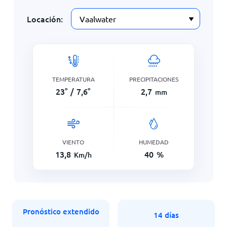
Locación:
TEMPERATURA
PRECIPITACIONES
23
°
/
7,6
°
2,7
mm
VIENTO
HUMEDAD
13,8
40
%
Km/h
Pronóstico extendido
14 días