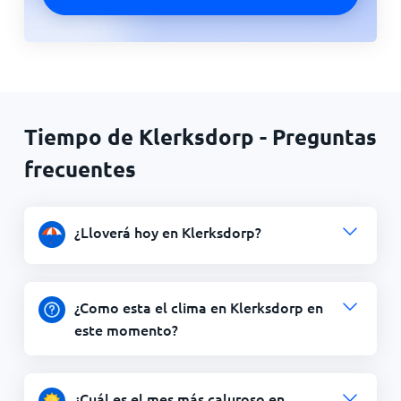
Tiempo de Klerksdorp - Preguntas
frecuentes
¿Lloverá hoy en Klerksdorp?
¿Como esta el clima en Klerksdorp en
este momento?
¿Cuál es el mes más caluroso en