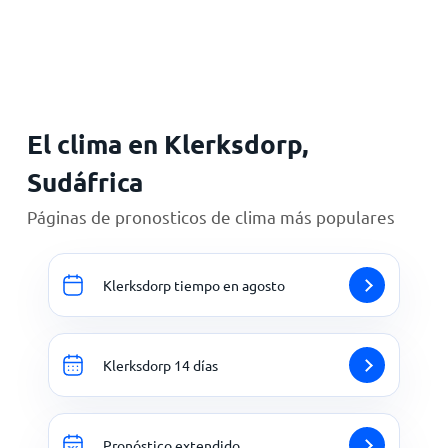
Inicio
El clima en Klerksdorp,
Sudáfrica
Páginas de pronosticos de clima más populares
Klerksdorp tiempo en agosto
Klerksdorp 14 días
Pronóstico extendido