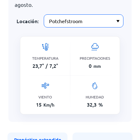
agosto
.
Locación:
TEMPERATURA
PRECIPITACIONES
23,7
°
/
7,2
°
0
mm
VIENTO
HUMEDAD
15
32,3
%
Km/h
Pronóstico extendido