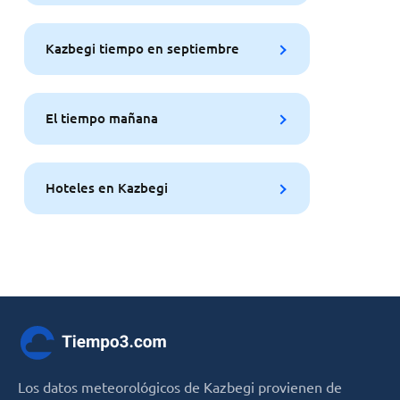
Kazbegi tiempo en septiembre
El tiempo mañana
Hoteles en Kazbegi
Los datos meteorológicos de Kazbegi provienen de