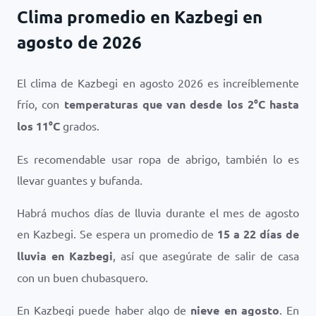
Clima promedio en Kazbegi en
agosto de 2026
El clima de Kazbegi en agosto 2026 es increíblemente
frío, con
temperaturas que van desde los
2
°
C
hasta
los
11
°
C
grados.
Es recomendable usar ropa de abrigo, también lo es
llevar guantes y bufanda.
Habrá muchos días de lluvia durante el mes de agosto
en Kazbegi. Se espera un promedio de
15 a 22 días de
lluvia en Kazbegi
, así que asegúrate de salir de casa
con un buen chubasquero.
En Kazbegi puede haber algo de
nieve en agosto
. En