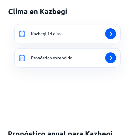
Clima en Kazbegi
Kazbegi 14 días
Pronóstico extendido
Pronóstico anual para Kazbegi