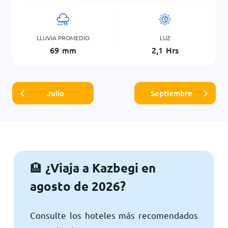
LLUVIA PROMEDIO
LUZ
69
mm
2,1
Hrs
Julio
Septiembre
¿Viaja a Kazbegi en
🏨
agosto de 2026?
Consulte los hoteles más recomendados