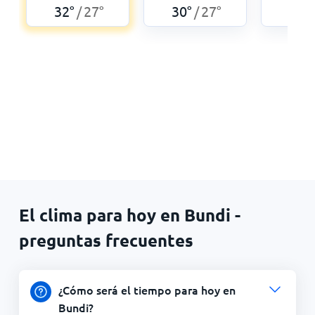
32
°
27
°
30
°
27
°
27
°
/
/
El clima para hoy en Bundi -
preguntas frecuentes
¿Cómo será el tiempo para hoy en
Bundi?