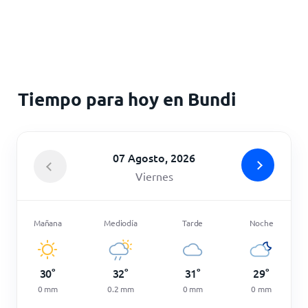
Inicio
Tiempo para hoy en Bundi
07 Agosto, 2026
Viernes
Mañana
Mediodía
Tarde
Noche
30
°
32
°
31
°
29
°
0
mm
0.2
mm
0
mm
0
mm