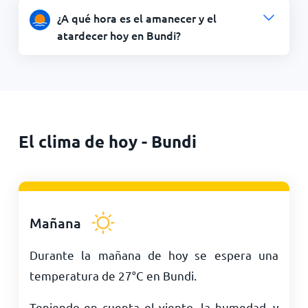
¿A qué hora es el amanecer y el
atardecer hoy en Bundi?
El clima de hoy - Bundi
Mañana
Durante la mañana de hoy se espera una
temperatura de
27
°
C
en Bundi.
Teniendo en cuenta el viento, la humedad, y