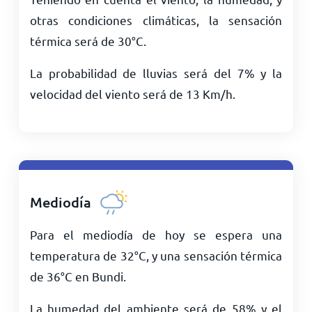
otras condiciones climáticas, la sensación
térmica será de
30
°
C
.
La probabilidad de lluvias será del 7% y la
velocidad del viento será de
13
Km/h
.
Mediodía
Para el mediodía de hoy se espera una
temperatura de
32
°
C
, y una sensación térmica
de
36
°
C
en Bundi.
La humedad del ambiente será de 58% y el