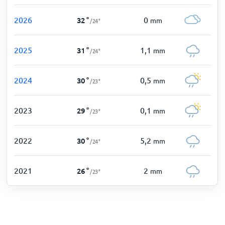
2026
0
32
°
mm
/
24
°
2025
1,1
31
°
mm
/
24
°
2024
0,5
30
°
mm
/
23
°
2023
0,1
29
°
mm
/
23
°
2022
5,2
30
°
mm
/
24
°
2021
2
26
°
mm
/
23
°