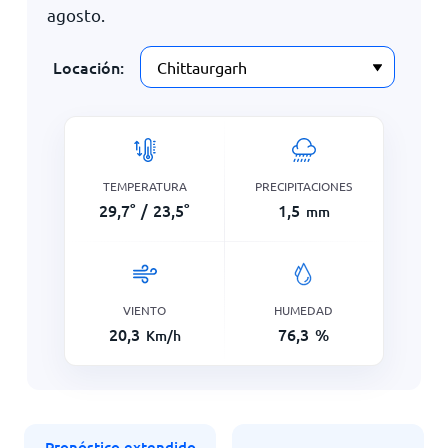
agosto
.
Locación:
TEMPERATURA
PRECIPITACIONES
29,7
°
/
23,5
°
1,5
mm
VIENTO
HUMEDAD
20,3
76,3
%
Km/h
Pronóstico extendido