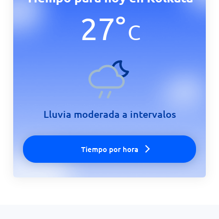
27
°
C
Lluvia moderada a intervalos
Tiempo por hora