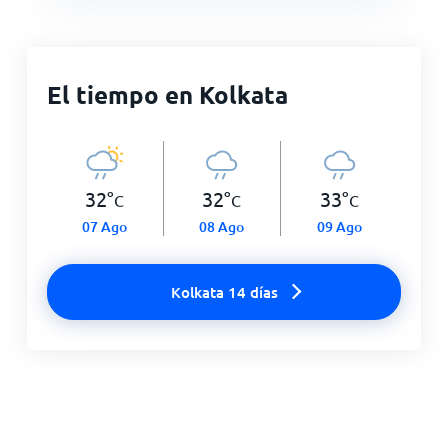
El tiempo en Kolkata
32
°
32
°
33
°
C
C
C
07 Ago
08 Ago
09 Ago
Kolkata 14 días