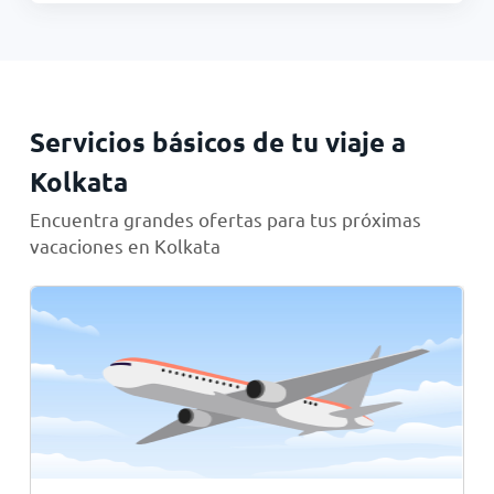
Servicios básicos de tu viaje a
Kolkata
Encuentra grandes ofertas para tus próximas
vacaciones en Kolkata