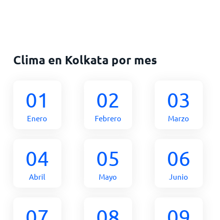
Clima en Kolkata por mes
01
02
03
Enero
Febrero
Marzo
04
05
06
Abril
Mayo
Junio
07
08
09