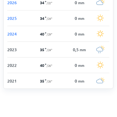
2026
0
34
°
mm
/
22
°
2025
0
34
°
mm
/
24
°
2024
0
40
°
mm
/
29
°
2023
0,5
35
°
mm
/
24
°
2022
0
40
°
mm
/
26
°
2021
0
35
°
mm
/
26
°