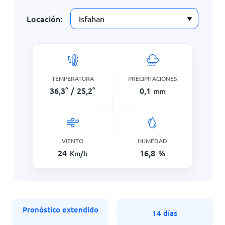
Locación:
TEMPERATURA
PRECIPITACIONES
36,3
°
/
25,2
°
0,1
mm
VIENTO
HUMEDAD
24
16,8
%
Km/h
Pronóstico extendido
14 días