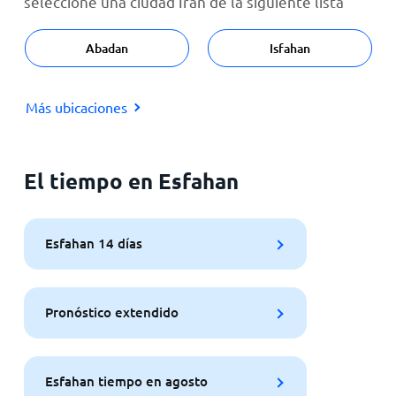
seleccione una ciudad Irán de la siguiente lista
Abadan
Isfahan
Más ubicaciones
El tiempo en Esfahan
Esfahan 14 días
Pronóstico extendido
Esfahan tiempo en agosto