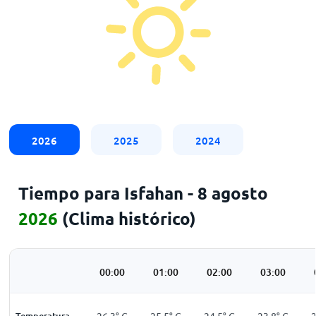
2026
2025
2024
Tiempo para Isfahan - 8 agosto
2026
(Clima histórico)
00:00
01:00
02:00
03:00
Temperatura
26,3
°
C
25,5
°
C
24,5
°
C
23,8
°
C