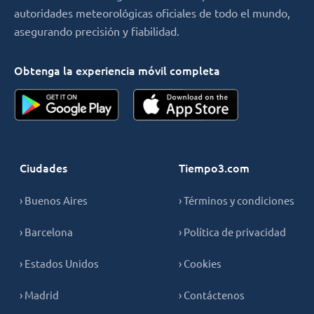
autoridades meteorológicas oficiales de todo el mundo,
asegurando precisión y fiabilidad.
Obtenga la experiencia móvil completa
Ciudades
Tiempo3.com
› Buenos Aires
› Términos y condiciones
› Barcelona
› Política de privacidad
› Estados Unidos
› Cookies
› Madrid
› Contáctenos