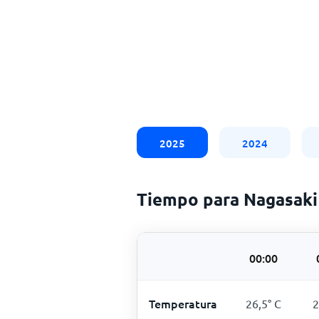
2025
2024
Tiempo para Nagasaki
00:00
Temperatura
26,5
°
C
2