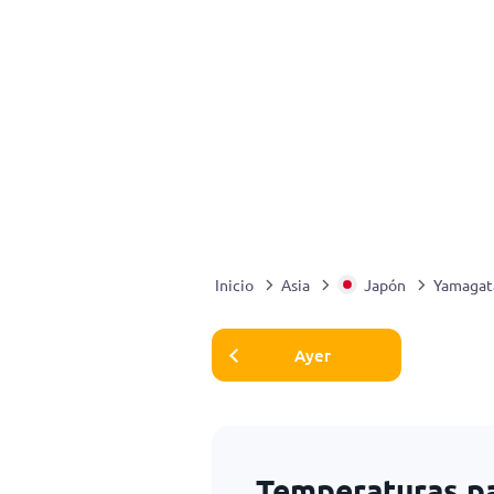
Inicio
Asia
Japón
Yamagat
Ayer
Temperaturas p