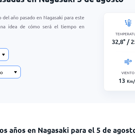
o del año pasado en Nagasaki para este
una idea de cómo será el tiempo en
TEMPERAT
32,8
°
/
2
VIENTO
13
Km/
mos años en Nagasaki para el 5 de agost