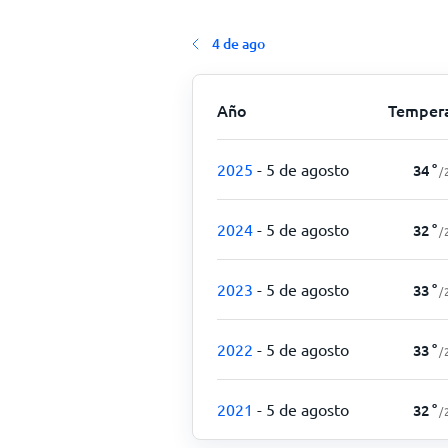
4 de ago
Año
Temper
2025
- 5 de agosto
34
°
/
2024
- 5 de agosto
32
°
/
2023
- 5 de agosto
33
°
/
2022
- 5 de agosto
33
°
/
2021
- 5 de agosto
32
°
/