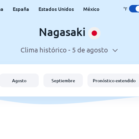
na
España
Estados Unidos
México
°F
Nagasaki
Clima histórico -
5 de agosto
Agosto
Septiembre
Pronóstico extendido