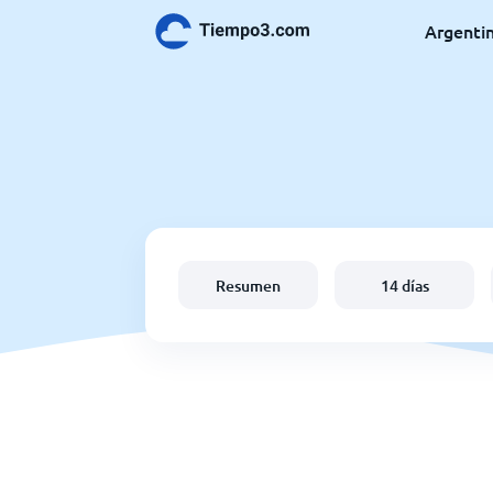
Argenti
Resumen
14 días