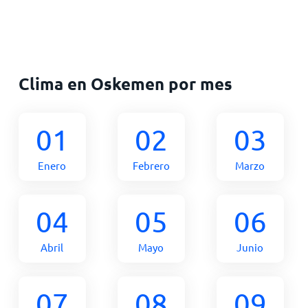
Clima en Oskemen por mes
01
02
03
Enero
Febrero
Marzo
04
05
06
Abril
Mayo
Junio
07
08
09