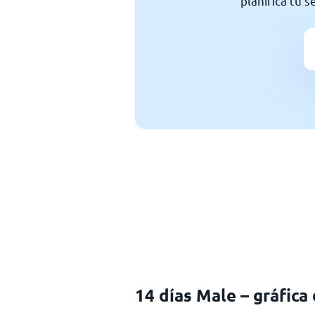
planifica tu 
14 días Male – gráfica