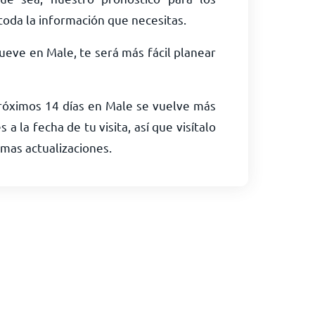
toda la información que necesitas.
llueve en Male, te será más fácil planear
próximos 14 días en Male se vuelve más
a la fecha de tu visita, así que visítalo
imas actualizaciones.