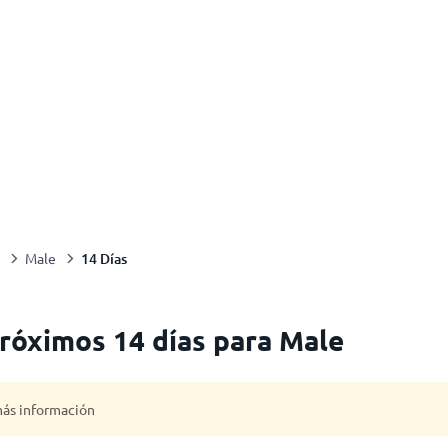
14 Días
Male
próximos 14 días para Male
 más información