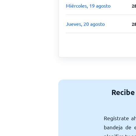
Miércoles, 19 agosto
2
Jueves, 20 agosto
2
Recibe
Regístrate a
bandeja de e