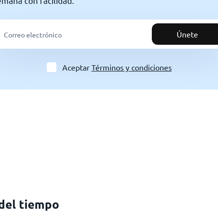
semana con facilidad.
Únete
Aceptar
Términos y condiciones
 del tiempo