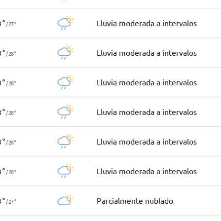
Lluvia moderada a intervalos
8
°
/
27
°
Lluvia moderada a intervalos
8
°
/
28
°
Lluvia moderada a intervalos
8
°
/
28
°
Lluvia moderada a intervalos
8
°
/
28
°
Lluvia moderada a intervalos
8
°
/
28
°
Lluvia moderada a intervalos
8
°
/
28
°
Parcialmente nublado
8
°
/
27
°