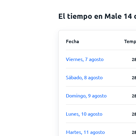
El tiempo en Male 14 
Fecha
Temp
Viernes, 7 agosto
2
Sábado, 8 agosto
2
Domingo, 9 agosto
2
Lunes, 10 agosto
2
Martes, 11 agosto
2