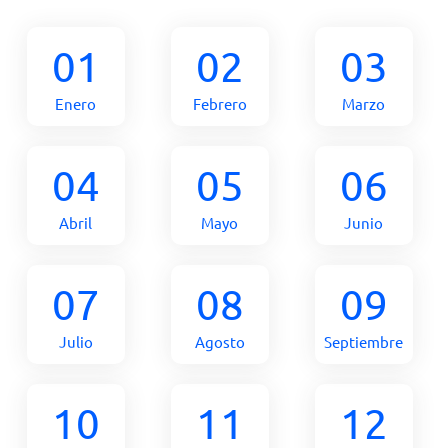
01
02
03
Enero
Febrero
Marzo
04
05
06
Abril
Mayo
Junio
07
08
09
Julio
Agosto
Septiembre
10
11
12