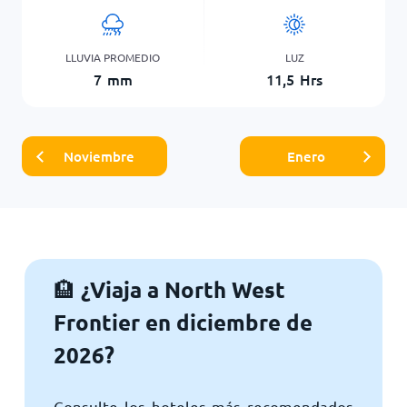
LLUVIA PROMEDIO
LUZ
7
mm
11,5
Hrs
Noviembre
Enero
¿Viaja a North West
🏨
Frontier en diciembre de
2026?
Consulte los hoteles más recomendados