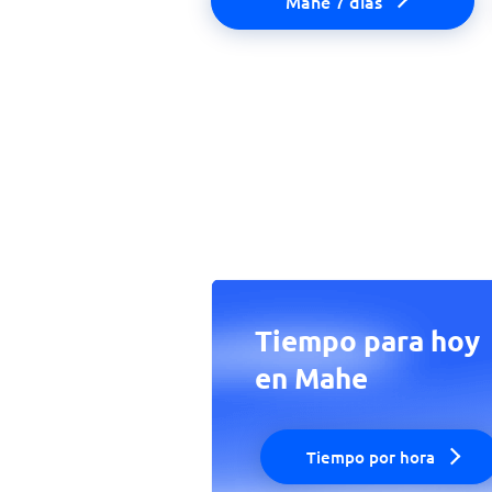
Mahe 7 días
Tiempo para hoy
en Mahe
Tiempo por hora