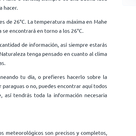
a hacer.
es de
26
°
C
. La temperatura máxima en Mahe
a se encontrará en torno a los
26
°
C
.
antidad de información, así siempre estarás
Naturaleza tenga pensado en cuanto al clima
as.
neando tu día, o prefieres hacerlo sobre la
ar paraguas o no, puedes encontrar aquí todos
, así tendrás toda la información necesaria
os meteorológicos son precisos y completos,