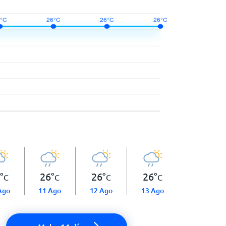
°
26
°
26
°
26
°
C
C
C
C
Ago
11 Ago
12 Ago
13 Ago