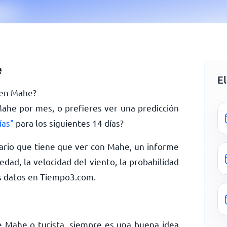
e
E
y en Mahe?
Mahe por mes, o prefieres ver una predicción
ías"
para los siguientes 14 días?
ario que tiene que ver con Mahe, un informe
dad, la velocidad del viento, la probabilidad
s datos en Tiempo3.com.
e Mahe o turista, siempre es una buena idea