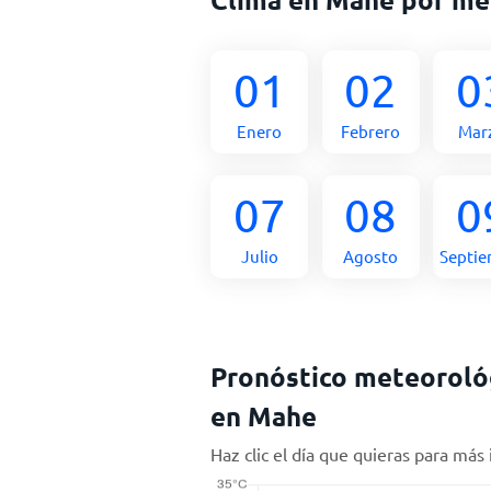
01
02
0
Enero
Febrero
Mar
07
08
0
Julio
Agosto
Septi
Pronóstico meteorológ
en Mahe
Haz clic el día que quieras para más