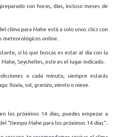
preparado con horas, días, incluso meses de
del clima para Mahe está a solo unos clics con
s meteorológicos online.
tante, si lo que buscas es estar al día con la
 Mahe, Seychelles, este es el lugar indicado.
edicciones a cada minuto, siempre estarás
: lluvia, sol, granizo, viento o nieve.
 en los próximos 14 días, puedes empezar a
del "tiempo Mahe para los próximos 14 días".
uro cercano, te recomendamos revisar el clima