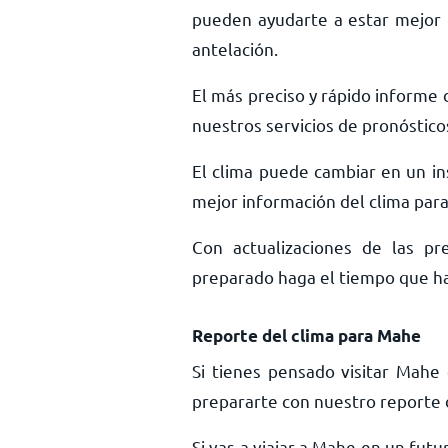
pueden ayudarte a estar mejor 
antelación.
El más preciso y rápido informe 
nuestros servicios de pronóstico
El clima puede cambiar en un ins
mejor información del clima para
Con actualizaciones de las pr
preparado haga el tiempo que haga
Reporte del clima para Mahe
Si tienes pensado visitar Mahe
prepararte con nuestro reporte 
Si vas a viajar a Mahe en un fut