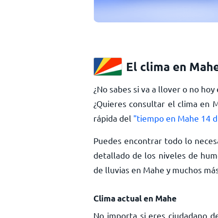
El clima en Mah
¿No sabes si va a llover o no ho
¿Quieres consultar el clima en 
rápida del
"tiempo en Mahe 14 d
Puedes encontrar todo lo neces
detallado de los niveles de hume
de lluvias en Mahe y muchos má
Clima actual en Mahe
No importa si eres ciudadano d