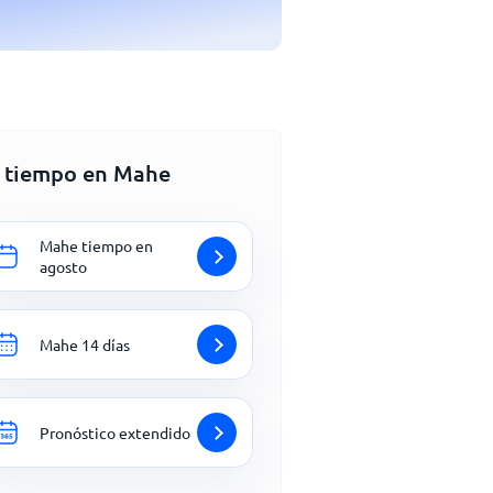
l tiempo en Mahe
Mahe tiempo en
agosto
Mahe 14 días
Pronóstico extendido