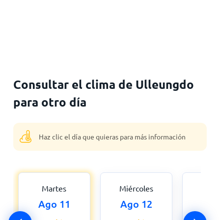
Consultar el clima de Ulleungdo
para otro día
Haz clic el día que quieras para más información
Martes
Miércoles
Jue
Ago 11
Ago 12
Ago