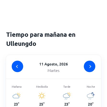
Inicio
Tiempo para mañana en
Ulleungdo
11 Agosto, 2026
Martes
Mañana
Mediodía
Tarde
Noche
23
°
25
°
23
°
20
°