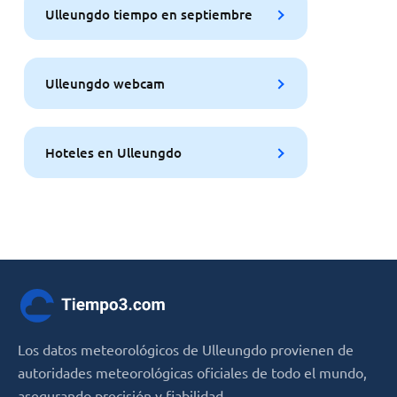
Ulleungdo tiempo en septiembre
Ulleungdo webcam
Hoteles en Ulleungdo
Los datos meteorológicos de Ulleungdo provienen de
autoridades meteorológicas oficiales de todo el mundo,
asegurando precisión y fiabilidad.