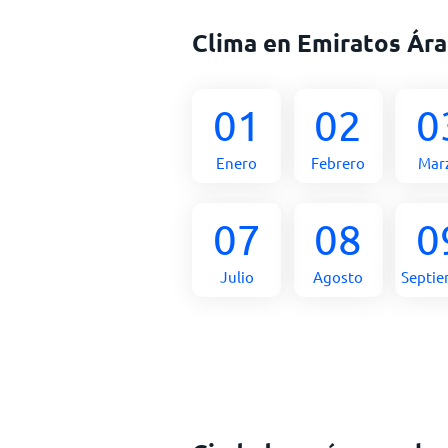
Clima en Emiratos Ár
01
02
0
Enero
Febrero
Mar
07
08
0
Julio
Agosto
Septi