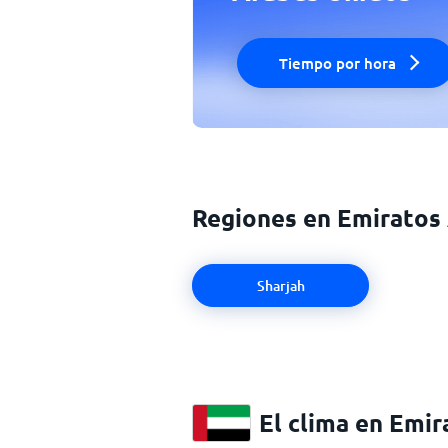
Tiempo por hora
Regiones en Emiratos
Sharjah
El clima en Emi