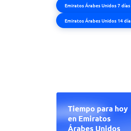
Emiratos Árabes Unidos 7 días
Emiratos Árabes Unidos 14 día
Tiempo para hoy
en Emiratos
Árabes Unidos