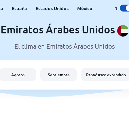
na
España
Estados Unidos
México
°F
Emiratos Árabes Unidos
El clima en Emiratos Árabes Unidos
Agosto
Septiembre
Pronóstico extendido