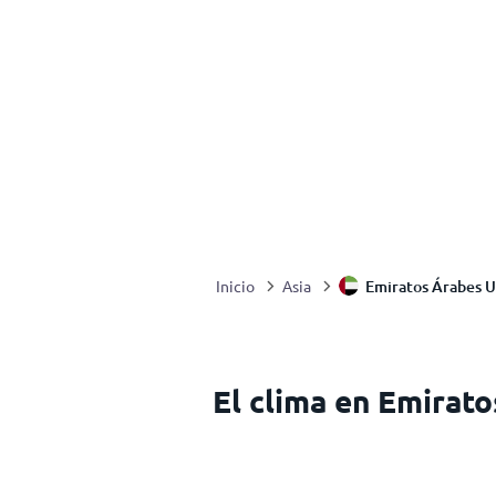
Emiratos Árabes U
Inicio
Asia
El clima en Emirat