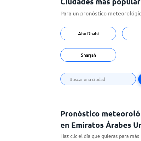
Ciudades más popular
Para un pronóstico meteorológico
Abu Dhabi
Sharjah
Pronóstico meteorológ
en Emiratos Árabes U
Haz clic el día que quieras para más