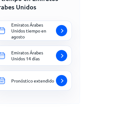
rabes Unidos
Emiratos Árabes
Unidos tiempo en
agosto
Emiratos Árabes
Unidos 14 días
Pronóstico extendido