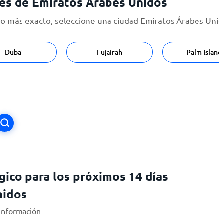
es de Emiratos Árabes Unidos
 más exacto, seleccione una ciudad Emiratos Árabes Unido
Dubai
Fujairah
Palm Islan
ico para los próximos 14 días
nidos
 información