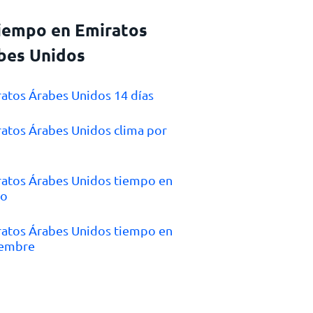
tiempo en Emiratos
bes Unidos
ratos Árabes Unidos 14 días
ratos Árabes Unidos clima por
ratos Árabes Unidos tiempo en
to
ratos Árabes Unidos tiempo en
iembre