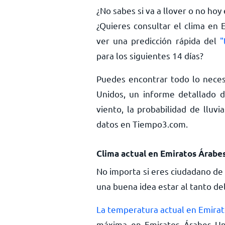
¿No sabes si va a llover o no ho
¿Quieres consultar el clima en 
ver una predicción rápida del
"
para los siguientes 14 días?
Puedes encontrar todo lo neces
Unidos, un informe detallado d
viento, la probabilidad de llu
datos en Tiempo3.com.
Clima actual en Emiratos Árabe
No importa si eres ciudadano de
una buena idea estar al tanto de
La temperatura actual en Emira
máxima en Emiratos Árabes Un