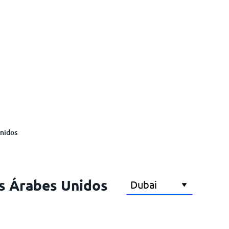
nidos
os Árabes Unidos