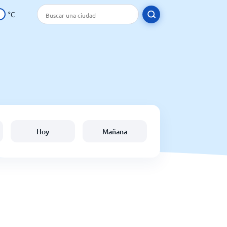
°C
Hoy
Mañana