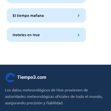
El tiempo mañana
Hoteles en Hue
Los datos meteorológicos de Hue provienen de
autoridades meteorológicas oficiales de todo el mundo,
asegurando precisión y fiabilidad.