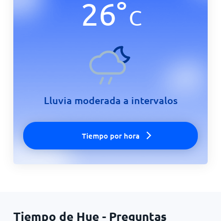
26
°
C
Lluvia moderada a intervalos
Tiempo por hora
Tiempo de Hue - Preguntas