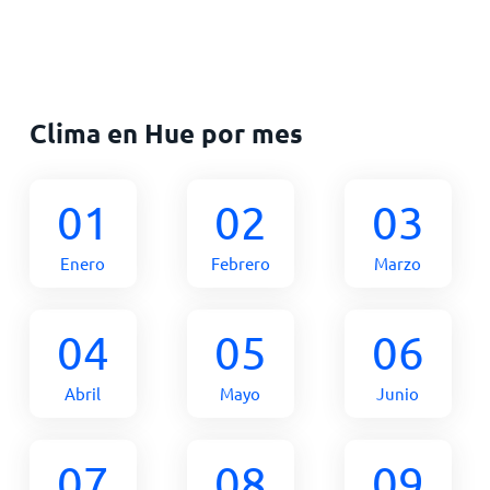
Clima en Hue por mes
01
02
03
Enero
Febrero
Marzo
04
05
06
Abril
Mayo
Junio
07
08
09