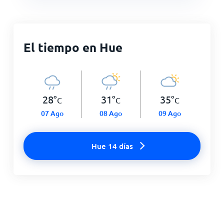
El tiempo en Hue
28
°
31
°
35
°
C
C
C
07 Ago
08 Ago
09 Ago
Hue 14 días