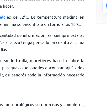
a hacer.
elt
es de
32
°
C
. La temperatura máxima en
la mínima se encontrará en torno a los
16
°
C
.
antidad de información, así siempre estarás
Naturaleza tenga pensado en cuanto al clima
días.
neando tu día, o prefieres hacerlo sobre la
ar paraguas o no, puedes encontrar aquí todos
lt, así tendrás toda la información necesaria
os meteorológicos son precisos y completos,