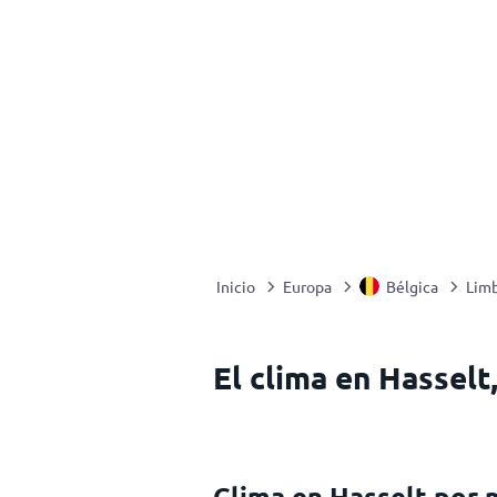
Inicio
Europa
Bélgica
Lim
El clima en Hasselt
Clima en Hasselt por 