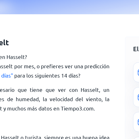
elt
El
 en Hasselt?
asselt por mes, o prefieres ver una predicción
 días"
para los siguientes 14 días?
esario que tiene que ver con Hasselt, un
es de humedad, la velocidad del viento, la
elt y muchos más datos en Tiempo3.com.
 Hasselt o turista, siempre es una buena idea