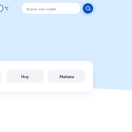
°C
Hoy
Mañana