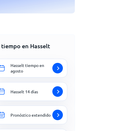
 tiempo en Hasselt
Hasselt tiempo en
agosto
Hasselt 14 días
Pronóstico extendido