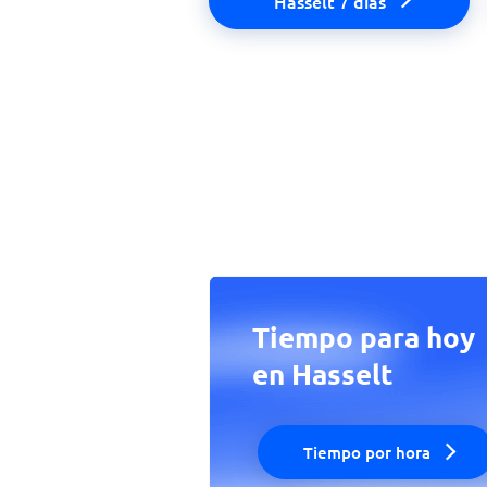
Hasselt 7 días
Tiempo para hoy
en Hasselt
Tiempo por hora