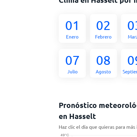
01
02
0
Enero
Febrero
Mar
07
08
0
Julio
Agosto
Septi
Pronóstico meteorológ
en Hasselt
Haz clic el día que quieras para más