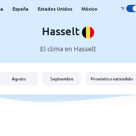
na
España
Estados Unidos
México
°F
Hasselt
El clima en Hasselt
Agosto
Septiembre
Pronóstico extendido