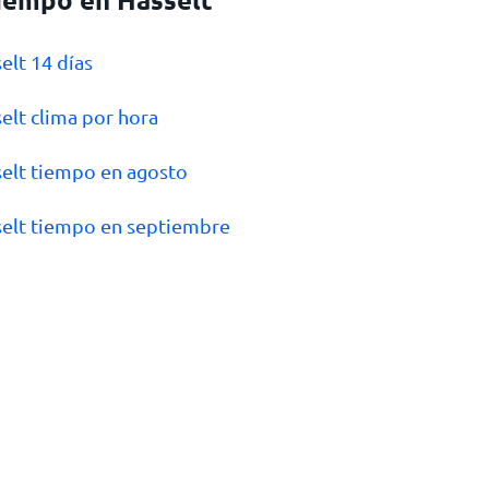
selt 14 días
selt clima por hora
selt tiempo en agosto
selt tiempo en septiembre