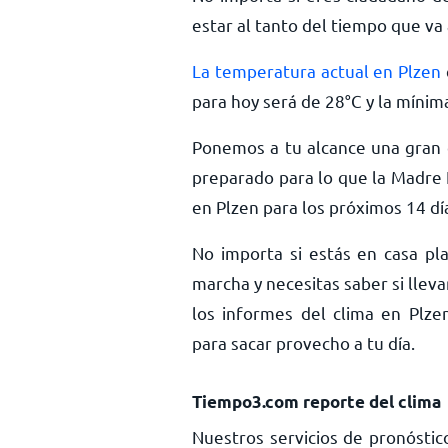
estar al tanto del tiempo que va 
La temperatura actual en Plzen
para hoy será de
28
°
C
y la mínim
Ponemos a tu alcance una gran c
preparado para lo que la Madre 
en Plzen para los próximos 14 dí
No importa si estás en casa pla
marcha y necesitas saber si llev
los informes del clima en Plzen
para sacar provecho a tu día.
Tiempo3.com reporte del clima
Nuestros servicios de pronóstic