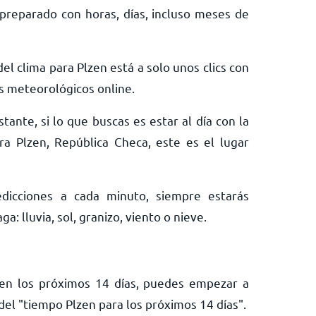
preparado con horas, días, incluso meses de
el clima para Plzen está a solo unos clics con
s meteorológicos online.
tante, si lo que buscas es estar al día con la
ra Plzen, República Checa, este es el lugar
edicciones a cada minuto, siempre estarás
: lluvia, sol, granizo, viento o nieve.
n en los próximos 14 días, puedes empezar a
el "tiempo Plzen para los próximos 14 días".