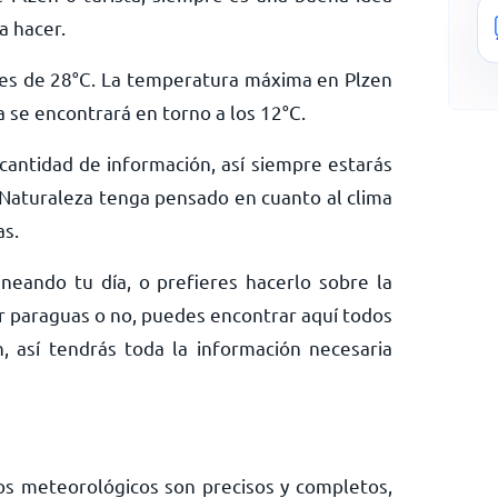
a hacer.
es de
28
°
C
. La temperatura máxima en Plzen
a se encontrará en torno a los
12
°
C
.
antidad de información, así siempre estarás
Naturaleza tenga pensado en cuanto al clima
as.
neando tu día, o prefieres hacerlo sobre la
ar paraguas o no, puedes encontrar aquí todos
, así tendrás toda la información necesaria
os meteorológicos son precisos y completos,