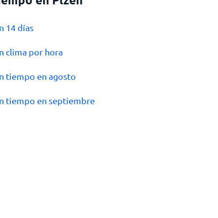
en 14 días
en clima por hora
en tiempo en agosto
en tiempo en septiembre