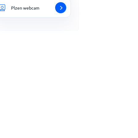
Plzen webcam