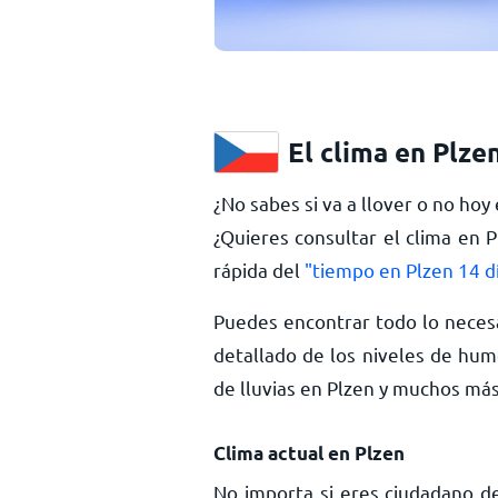
El clima en Plze
¿No sabes si va a llover o no hoy
¿Quieres consultar el clima en 
rápida del
"tiempo en Plzen 14 d
Puedes encontrar todo lo necesa
detallado de los niveles de hume
de lluvias en Plzen y muchos má
Clima actual en Plzen
No importa si eres ciudadano de