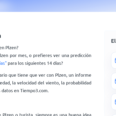
n
E
 en Plzen?
Plzen por mes, o prefieres ver una predicción
ías"
para los siguientes 14 días?
rio que tiene que ver con Plzen, un informe
dad, la velocidad del viento, la probabilidad
s datos en Tiempo3.com.
 Plzen o turista, siempre es una buena idea