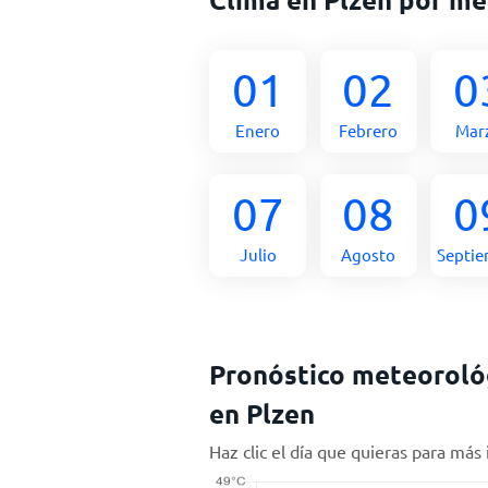
01
02
0
Enero
Febrero
Mar
07
08
0
Julio
Agosto
Septi
Pronóstico meteorológ
en Plzen
Haz clic el día que quieras para más