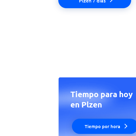
Plzen 7 días
Tiempo para hoy
en Plzen
Tiempo por hora