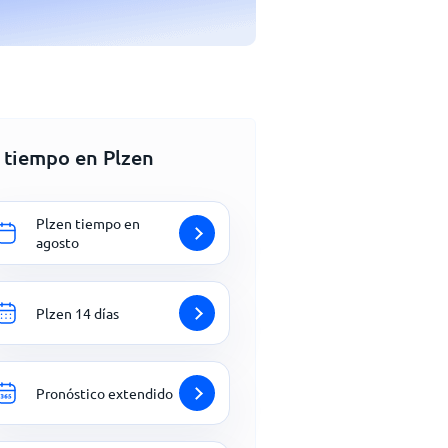
l tiempo en Plzen
Plzen tiempo en
agosto
Plzen 14 días
Pronóstico extendido