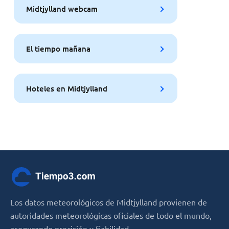
Midtjylland webcam
El tiempo mañana
Hoteles en Midtjylland
Los datos meteorológicos de Midtjylland provienen de
autoridades meteorológicas oficiales de todo el mundo,
asegurando precisión y fiabilidad.