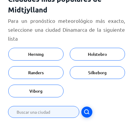
Midtjylland
Para un pronóstico meteorológico más exacto,
seleccione una ciudad Dinamarca de la siguiente
lista
Herning
Holstebro
Randers
Silkeborg
Viborg