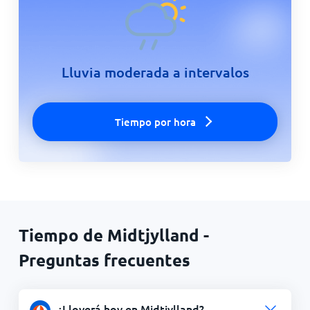
Lluvia moderada a intervalos
Tiempo por hora
Tiempo de Midtjylland -
Preguntas frecuentes
¿Lloverá hoy en Midtjylland?