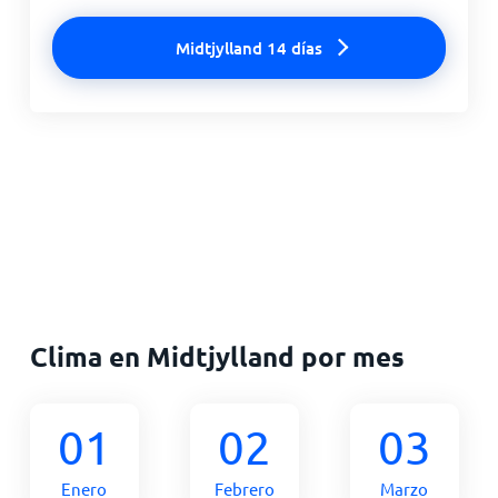
Midtjylland 14 días
Clima en Midtjylland por mes
01
02
03
Enero
Febrero
Marzo