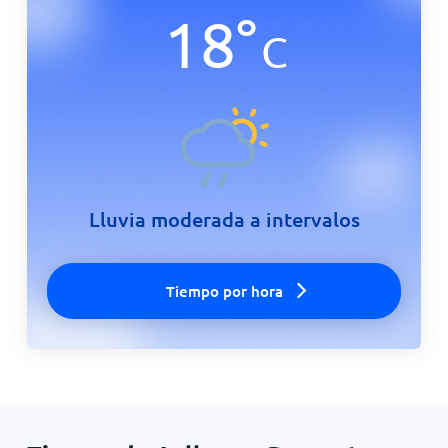
18
°
C
Lluvia moderada a intervalos
Tiempo por hora