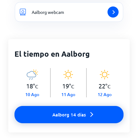
Aalborg webcam
El tiempo en Aalborg
18
°
19
°
22
°
C
C
C
10 Ago
11 Ago
12 Ago
Aalborg 14 días