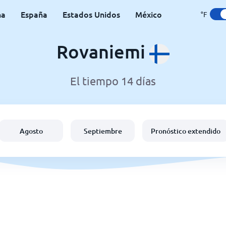
na
España
Estados Unidos
México
°F
Rovaniemi
El tiempo 14 días
Agosto
Septiembre
Pronóstico extendido