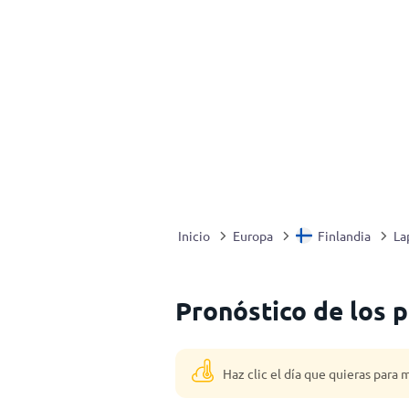
Inicio
Europa
Finlandia
La
Pronóstico de los 
Haz clic el día que quieras para