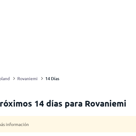
14 Días
pland
Rovaniemi
próximos 14 días para Rovaniemi
 más información