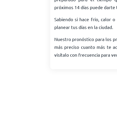
próximos 14 días puede darte 
Sabiendo si hace frío, calor o
planear tus días en la ciudad.
Nuestro pronóstico para los p
más preciso cuanto más te ace
visítalo con frecuencia para ve