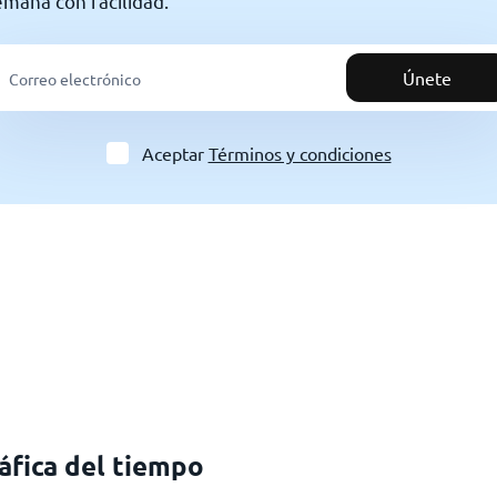
semana con facilidad.
Únete
Aceptar
Términos y condiciones
áfica del tiempo