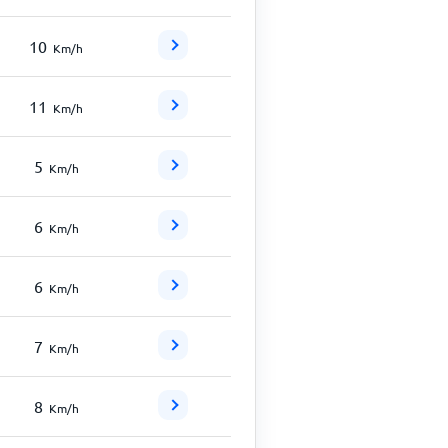
10
Km/h
11
Km/h
5
Km/h
6
Km/h
6
Km/h
7
Km/h
8
Km/h