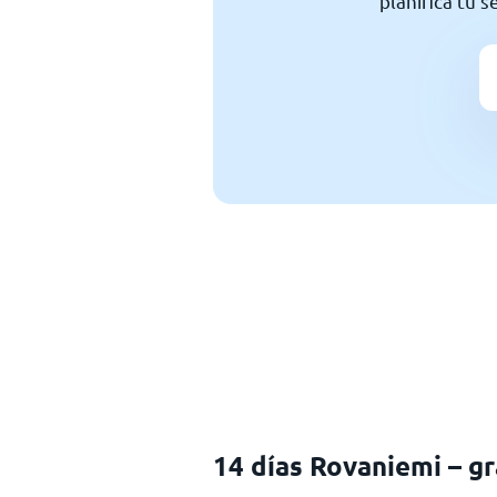
planifica tu 
14 días Rovaniemi – gr