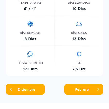
TEMPERATURAS
DÍAS LLUVIOSOS
6
°
/
-1
°
10
Días
DÍAS NEVADOS
DÍAS SECOS
8
Días
13
Días
LLUVIA PROMEDIO
LUZ
122
mm
7,6
Hrs
Diciembre
Febrero