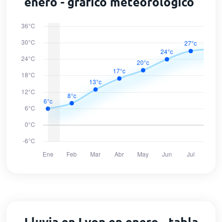
enero - gráfico meteorológico
Lluvia en Lyon en enero - tabla